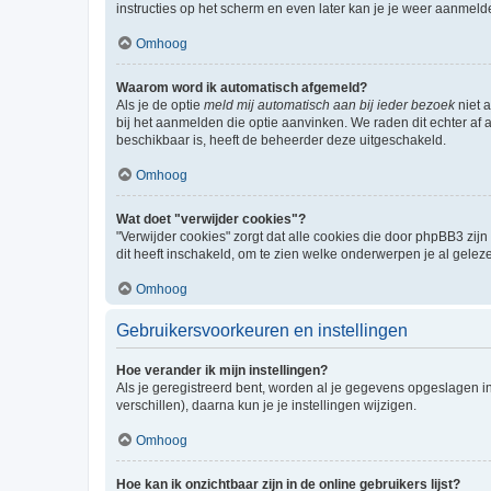
instructies op het scherm en even later kan je je weer aanmeld
Omhoog
Waarom word ik automatisch afgemeld?
Als je de optie
meld mij automatisch aan bij ieder bezoek
niet 
bij het aanmelden die optie aanvinken. We raden dit echter af a
beschikbaar is, heeft de beheerder deze uitgeschakeld.
Omhoog
Wat doet "verwijder cookies"?
"Verwijder cookies" zorgt dat alle cookies die door phpBB3 z
dit heeft inschakeld, om te zien welke onderwerpen je al gelez
Omhoog
Gebruikersvoorkeuren en instellingen
Hoe verander ik mijn instellingen?
Als je geregistreerd bent, worden al je gegevens opgeslagen i
verschillen), daarna kun je je instellingen wijzigen.
Omhoog
Hoe kan ik onzichtbaar zijn in de online gebruikers lijst?