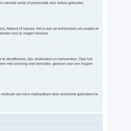
is meestal uniek of persoonlijk voor iedere gebruiker.
rij, Afstand of Upload. Het is aan de beheerders om avatars in
eerder voor je vragen hierover.
te identificeren, bijv. moderators en beheerders. Over het
ammen met onzinnig veel berichten, gewoon voor een hogere
m misbruik van het e-mailsysteem door anonieme gebruikers te