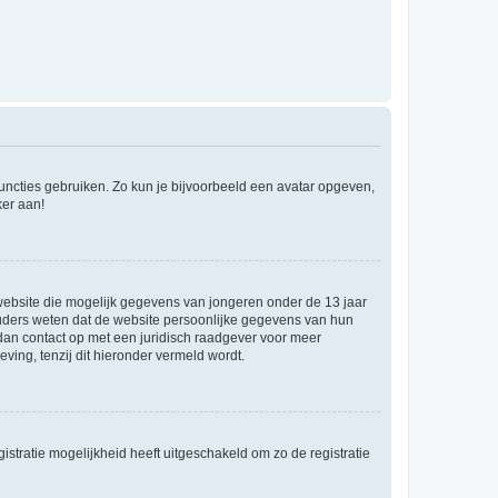
 functies gebruiken. Zo kun je bijvoorbeeld een avatar opgeven,
ker aan!
e website die mogelijk gegevens van jongeren onder de 13 jaar
ouders weten dat de website persoonlijke gegevens van hun
m dan contact op met een juridisch raadgever voor meer
ving, tenzij dit hieronder vermeld wordt.
stratie mogelijkheid heeft uitgeschakeld om zo de registratie