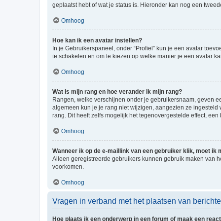
geplaatst hebt of wat je status is. Hieronder kan nog een tweed
Omhoog
Hoe kan ik een avatar instellen?
In je Gebruikerspaneel, onder “Profiel” kun je een avatar toev
te schakelen en om te kiezen op welke manier je een avatar ka
Omhoog
Wat is mijn rang en hoe verander ik mijn rang?
Rangen, welke verschijnen onder je gebruikersnaam, geven een 
algemeen kun je je rang niet wijzigen, aangezien ze ingestel
rang. Dit heeft zelfs mogelijk het tegenovergestelde effect, e
Omhoog
Wanneer ik op de e-maillink van een gebruiker klik, moet i
Alleen geregistreerde gebruikers kunnen gebruik maken van he
voorkomen.
Omhoog
Vragen in verband met het plaatsen van bericht
Hoe plaats ik een onderwerp in een forum of maak een react