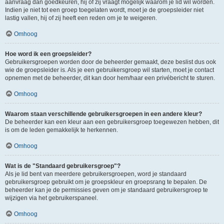
aanvraag dan goedkeuren, hij of zij vraagt mogelijk waarom je lid wil worden.
Indien je niet tot een groep toegelaten wordt, moet je de groepsleider niet
lastig vallen, hij of zij heeft een reden om je te weigeren.
Omhoog
Hoe word ik een groepsleider?
Gebruikersgroepen worden door de beheerder gemaakt, deze beslist dus ook
wie de groepsleider is. Als je een gebruikersgroep wil starten, moet je contact
opnemen met de beheerder, dit kan door hem/haar een privébericht te sturen.
Omhoog
Waarom staan verschillende gebruikersgroepen in een andere kleur?
De beheerder kan een kleur aan een gebruikersgroep toegewezen hebben, dit
is om de leden gemakkelijk te herkennen.
Omhoog
Wat is de "Standaard gebruikersgroep"?
Als je lid bent van meerdere gebruikersgroepen, word je standaard
gebruikersgroep gebruikt om je groepskleur en groepsrang te bepalen. De
beheerder kan je de permissies geven om je standaard gebruikersgroep te
wijzigen via het gebruikerspaneel.
Omhoog