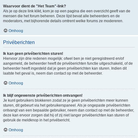
Waarvoor dient de "Het Team"-link?
Als je op deze link klikt, kom je op een pagina die een overzicht geeft van de
mensen die het forum beheren. Deze lijst bevat alle beheerders en de
moderators, met bijhorende details omtrent welke forums ze modereren.
Omhoog
Privéberichten
Ik kan geen privéberichten sturen!
Hiervoor zijn drie redenen mogelijk: ofwel ben je niet geregistreerd en/of
aangemeld, de beheerder heeft de privéberichten functie uitgeschakeld, of de
beheerder heeft ingesteld dat je geen privéberichten kan sturen. Indien dit
laatste het geval is, neem dan contact op met de beheerder.
Omhoog
Ik blijf ongewenste privéberichten ontvangen!
Je kunt gebruikers blokkeren zodat ze je geen privéberichten meer kunnen
sturen, dit gebeurt via het gebruikerspaneel. Als je ongepaste privéberichten
ontvangt van een bepaalde gebruiker, neem dan contact op met de beheerder,
deze kan ervoor zorgen dat hij of zij niet langer privéberichten kan sturen of
gebruik de meldknop in het privébericht.
Omhoog