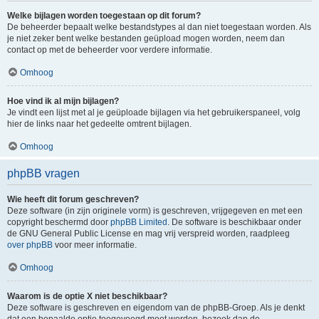
Welke bijlagen worden toegestaan op dit forum?
De beheerder bepaalt welke bestandstypes al dan niet toegestaan worden. Als
je niet zeker bent welke bestanden geüpload mogen worden, neem dan
contact op met de beheerder voor verdere informatie.
Omhoog
Hoe vind ik al mijn bijlagen?
Je vindt een lijst met al je geüploade bijlagen via het gebruikerspaneel, volg
hier de links naar het gedeelte omtrent bijlagen.
Omhoog
phpBB vragen
Wie heeft dit forum geschreven?
Deze software (in zijn originele vorm) is geschreven, vrijgegeven en met een
copyright beschermd door
phpBB Limited
. De software is beschikbaar onder
de GNU General Public License en mag vrij verspreid worden, raadpleeg
over phpBB
voor meer informatie.
Omhoog
Waarom is de optie X niet beschikbaar?
Deze software is geschreven en eigendom van de phpBB-Groep. Als je denkt