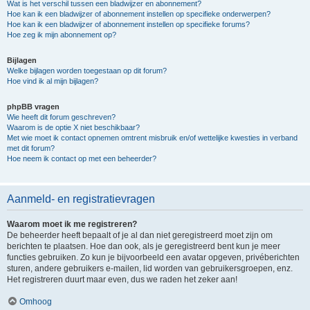
Wat is het verschil tussen een bladwijzer en abonnement?
Hoe kan ik een bladwijzer of abonnement instellen op specifieke onderwerpen?
Hoe kan ik een bladwijzer of abonnement instellen op specifieke forums?
Hoe zeg ik mijn abonnement op?
Bijlagen
Welke bijlagen worden toegestaan op dit forum?
Hoe vind ik al mijn bijlagen?
phpBB vragen
Wie heeft dit forum geschreven?
Waarom is de optie X niet beschikbaar?
Met wie moet ik contact opnemen omtrent misbruik en/of wettelijke kwesties in verband
met dit forum?
Hoe neem ik contact op met een beheerder?
Aanmeld- en registratievragen
Waarom moet ik me registreren?
De beheerder heeft bepaalt of je al dan niet geregistreerd moet zijn om
berichten te plaatsen. Hoe dan ook, als je geregistreerd bent kun je meer
functies gebruiken. Zo kun je bijvoorbeeld een avatar opgeven, privéberichten
sturen, andere gebruikers e-mailen, lid worden van gebruikersgroepen, enz.
Het registreren duurt maar even, dus we raden het zeker aan!
Omhoog