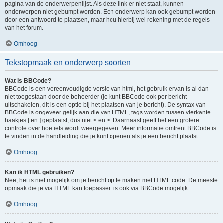
pagina van de onderwerpenlijst. Als deze link er niet staat, kunnen
onderwerpen niet gebumpt worden. Een onderwerp kan ook gebumpt worden
door een antwoord te plaatsen, maar hou hierbij wel rekening met de regels
van het forum.
Omhoog
Tekstopmaak en onderwerp soorten
Wat is BBCode?
BBCode is een vereenvoudigde versie van html, het gebruik ervan is al dan
niet toegestaan door de beheerder (je kunt BBCode ook per bericht
uitschakelen, dit is een optie bij het plaatsen van je bericht). De syntax van
BBCode is ongeveer gelijk aan die van HTML, tags worden tussen vierkante
haakjes [ en ] geplaatst, dus niet < en >. Daarnaast geeft het een grotere
controle over hoe iets wordt weergegeven. Meer informatie omtrent BBCode is
te vinden in de handleiding die je kunt openen als je een bericht plaatst.
Omhoog
Kan ik HTML gebruiken?
Nee, het is niet mogelijk om je bericht op te maken met HTML code. De meeste
opmaak die je via HTML kan toepassen is ook via BBCode mogelijk.
Omhoog