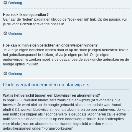
Omhoog
Hoe zoek ik een gebruiker?
Ga naar de "leden" pagina en klik op de "zoek een lid" link. Op die pagina, vul
je de voor zichzelf sprekende opties in.
Omhoog
Hoe kan ik mijn eigen berichten en onderwerpen vinden?
Je kunt je eigen berichten vinden door of op de "toon je eigen berichten" link in
het gebruikerspaneel te klikken, of via je eigen profiel. Om je eigen
onderwerpen te zoeken moet je de geavanceerde zoekfunctie gebruiken en de
nodige opties invullen.
Omhoog
Onderwerpabonnementen en bladwijzers
Wat is het verschil tussen een bladwijzer en abonnement?
In phpBB 3.0 werkten bladwijzers zoals de bladwijzers (of favorieten) in je
browser. Je werd niet op de hoogte gebracht als er een update was. Vanaf
phpBB 3.1 werken bladwijzers meer als abonneren op een onderwerp. Je kunt
een notificatie krijgen als het onderwerp is geüpdate. Abonneren zal je echter
notificeren als er een update is op een onderwerp of forum. Notificatieopties
voor bladwijzers en abonnementen kunnen ingesteld worden via het
gebruikerspaneel onder “Forumvoorkeuren”.