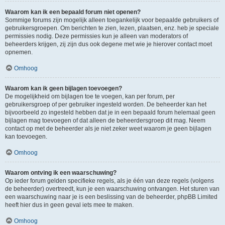
Waarom kan ik een bepaald forum niet openen?
Sommige forums zijn mogelijk alleen toegankelijk voor bepaalde gebruikers of
gebruikersgroepen. Om berichten te zien, lezen, plaatsen, enz. heb je speciale
permissies nodig. Deze permissies kun je alleen van moderators of
beheerders krijgen, zij zijn dus ook degene met wie je hierover contact moet
opnemen.
Omhoog
Waarom kan ik geen bijlagen toevoegen?
De mogelijkheid om bijlagen toe te voegen, kan per forum, per
gebruikersgroep of per gebruiker ingesteld worden. De beheerder kan het
bijvoorbeeld zo ingesteld hebben dat je in een bepaald forum helemaal geen
bijlagen mag toevoegen of dat alleen de beheerdersgroep dit mag. Neem
contact op met de beheerder als je niet zeker weet waarom je geen bijlagen
kan toevoegen.
Omhoog
Waarom ontving ik een waarschuwing?
Op ieder forum gelden specifieke regels, als je één van deze regels (volgens
de beheerder) overtreedt, kun je een waarschuwing ontvangen. Het sturen van
een waarschuwing naar je is een beslissing van de beheerder, phpBB Limited
heeft hier dus in geen geval iets mee te maken.
Omhoog