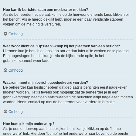
Hoe kan ik berichten aan een moderator melden?
Als de beheerder het toelaat, kun je op de hiervoor dienende knop klikken bij
het bericht. Als je hierop geklikt hebt, moet je een paar verplichte stappen
volgen om de melding te versturen.
Omhoog
Waarvoor dient de "Opslaan"-knop bij het plaatsen van een bericht?
Hiermee kun je berichten opslaan om ze dan later af te werken en te plaatsen.
Een opgeslagen bericht kun je, via de bijhorende optie, in het
gebruikerspaneel weer laden.
Omhoog
Waarom moet mijn bericht goedgekeurd worden?
De beheerder kan beslist hebben dat geplaatste berichten eerst nagekeken
moeten worden. Het is tevens ook mogelijk dat de beheerder je in een
gebruikersgroep heeft geplaatst waarvan de berichten altijd nagelezen moeten
worden. Neem contact op met de beheerder voor verdere informatie.
Omhoog
Hoe bump ik mijn onderwerp?
Als je een onderwerp aan het bekijken bent, kan je klikken op de "bump
onderwerp" link. Hierdoor "bump" je het onderwerp naar boven op de eerste