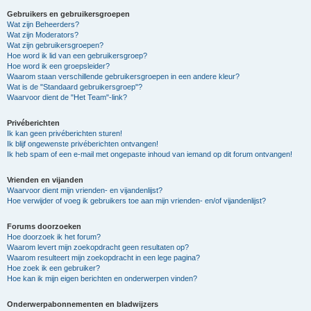
Gebruikers en gebruikersgroepen
Wat zijn Beheerders?
Wat zijn Moderators?
Wat zijn gebruikersgroepen?
Hoe word ik lid van een gebruikersgroep?
Hoe word ik een groepsleider?
Waarom staan verschillende gebruikersgroepen in een andere kleur?
Wat is de "Standaard gebruikersgroep"?
Waarvoor dient de "Het Team"-link?
Privéberichten
Ik kan geen privéberichten sturen!
Ik blijf ongewenste privéberichten ontvangen!
Ik heb spam of een e-mail met ongepaste inhoud van iemand op dit forum ontvangen!
Vrienden en vijanden
Waarvoor dient mijn vrienden- en vijandenlijst?
Hoe verwijder of voeg ik gebruikers toe aan mijn vrienden- en/of vijandenlijst?
Forums doorzoeken
Hoe doorzoek ik het forum?
Waarom levert mijn zoekopdracht geen resultaten op?
Waarom resulteert mijn zoekopdracht in een lege pagina?
Hoe zoek ik een gebruiker?
Hoe kan ik mijn eigen berichten en onderwerpen vinden?
Onderwerpabonnementen en bladwijzers