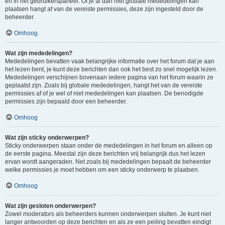
en in het gebruikerspaneel. Of je al dan niet globale mededelingen kan
plaatsen hangt af van de vereiste permissies, deze zijn ingesteld door de
beheerder.
Omhoog
Wat zijn mededelingen?
Mededelingen bevatten vaak belangrijke informatie over het forum dat je aan
het lezen bent, je kunt deze berichten dan ook het best zo snel mogelijk lezen.
Mededelingen verschijnen bovenaan iedere pagina van het forum waarin ze
geplaatst zijn. Zoals bij globale mededelingen, hangt het van de vereiste
permissies af of je wel of niet mededelingen kan plaatsen. De benodigde
permissies zijn bepaald door een beheerder.
Omhoog
Wat zijn sticky onderwerpen?
Sticky onderwerpen staan onder de mededelingen in het forum en alleen op
de eerste pagina. Meestal zijn deze berichten vrij belangrijk dus het lezen
ervan wordt aangeraden. Net zoals bij mededelingen bepaalt de beheerder
welke permissies je moet hebben om een sticky onderwerp te plaatsen.
Omhoog
Wat zijn gesloten onderwerpen?
Zowel moderators als beheerders kunnen onderwerpen sluiten. Je kunt niet
langer antwoorden op deze berichten en als ze een peiling bevatten eindigt