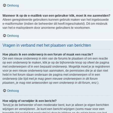
Omhoog
Wanneer ik op de e-maillink van een gebruiker klik, moet ik me aanmelden?
Alleen geregistreerde gebruikers kunnen gebruik maken van het ingebouwde
e-mailformulier (indien de beheerder dit heeft ingeschakeld). Dit om misbruik
van het e-mailsysteem door anonieme gebruikers te voorkomen.
Omhoog
Vragen in verband met het plaatsen van berichten
Hoe plaats ik een onderwerp in een forum of maak een reactie?
Om een nieuw onderwerp in één van de forums te plaatsen of om een reactie
op een onderwerp te maken, klik je op de bijhorende knop op ofwel de pagina
met onderwerpen of in een bepaald onderwerp. Mogelijk moet je je registreren
voor je een nieuw onderwerp kan aanmaken, de permissies die je al dan niet
hebt in het forum staan onderaan de pagina met onderwerpen of in een
onderwerp (de lijst met
je mag geen nieuwe onderwerpen in dit forum
plaatsen, je mag niet antwoorden op een onderwerp in dit forum, enz.
).
Omhoog
Hoe wijzig of verwijder ik een bericht?
Tenzij je de beheerder of een moderator bent, kun je alleen je eigen berichten
wijzigen en verwijderen. Je kunt een bericht wijzigen (soms maar voor een