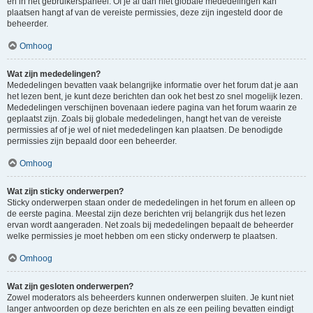
en in het gebruikerspaneel. Of je al dan niet globale mededelingen kan
plaatsen hangt af van de vereiste permissies, deze zijn ingesteld door de
beheerder.
Omhoog
Wat zijn mededelingen?
Mededelingen bevatten vaak belangrijke informatie over het forum dat je aan
het lezen bent, je kunt deze berichten dan ook het best zo snel mogelijk lezen.
Mededelingen verschijnen bovenaan iedere pagina van het forum waarin ze
geplaatst zijn. Zoals bij globale mededelingen, hangt het van de vereiste
permissies af of je wel of niet mededelingen kan plaatsen. De benodigde
permissies zijn bepaald door een beheerder.
Omhoog
Wat zijn sticky onderwerpen?
Sticky onderwerpen staan onder de mededelingen in het forum en alleen op
de eerste pagina. Meestal zijn deze berichten vrij belangrijk dus het lezen
ervan wordt aangeraden. Net zoals bij mededelingen bepaalt de beheerder
welke permissies je moet hebben om een sticky onderwerp te plaatsen.
Omhoog
Wat zijn gesloten onderwerpen?
Zowel moderators als beheerders kunnen onderwerpen sluiten. Je kunt niet
langer antwoorden op deze berichten en als ze een peiling bevatten eindigt