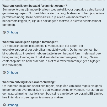
Waarom kan ik een bepaald forum niet openen?
Sommige forums zijn mogelijk alleen toegankelijk voor bepaalde gebruikers of
gebruikersgroepen. Om berichten te zien, lezen, plaatsen, enz. heb je speciale
permissies nodig. Deze permissies kun je alleen van moderators of
beheerders krijgen, zij zijn dus ook degene met wie je hierover contact moet
opnemen.
Omhoog
Waarom kan ik geen bijlagen toevoegen?
De mogelijkheid om bijlagen toe te voegen, kan per forum, per
gebruikersgroep of per gebruiker ingesteld worden. De beheerder kan het
bijvoorbeeld zo ingesteld hebben dat je in een bepaald forum helemaal geen
bijlagen mag toevoegen of dat alleen de beheerdersgroep dit mag. Neem
contact op met de beheerder als je niet zeker weet waarom je geen bijlagen
kan toevoegen.
Omhoog
Waarom ontving ik een waarschuwing?
Op ieder forum gelden specifieke regels, als je één van deze regels (volgens
de beheerder) overtreedt, kun je een waarschuwing ontvangen. Het sturen van
een waarschuwing naar je is een beslissing van de beheerder, phpBB Limited
heeft hier dus in geen geval iets mee te maken.
Omhoog