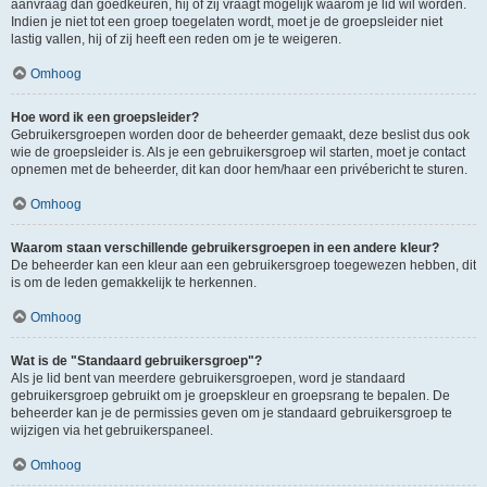
aanvraag dan goedkeuren, hij of zij vraagt mogelijk waarom je lid wil worden.
Indien je niet tot een groep toegelaten wordt, moet je de groepsleider niet
lastig vallen, hij of zij heeft een reden om je te weigeren.
Omhoog
Hoe word ik een groepsleider?
Gebruikersgroepen worden door de beheerder gemaakt, deze beslist dus ook
wie de groepsleider is. Als je een gebruikersgroep wil starten, moet je contact
opnemen met de beheerder, dit kan door hem/haar een privébericht te sturen.
Omhoog
Waarom staan verschillende gebruikersgroepen in een andere kleur?
De beheerder kan een kleur aan een gebruikersgroep toegewezen hebben, dit
is om de leden gemakkelijk te herkennen.
Omhoog
Wat is de "Standaard gebruikersgroep"?
Als je lid bent van meerdere gebruikersgroepen, word je standaard
gebruikersgroep gebruikt om je groepskleur en groepsrang te bepalen. De
beheerder kan je de permissies geven om je standaard gebruikersgroep te
wijzigen via het gebruikerspaneel.
Omhoog