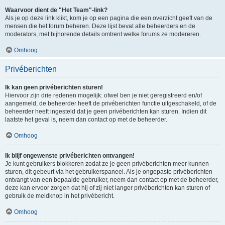
Waarvoor dient de "Het Team"-link?
Als je op deze link klikt, kom je op een pagina die een overzicht geeft van de
mensen die het forum beheren. Deze lijst bevat alle beheerders en de
moderators, met bijhorende details omtrent welke forums ze modereren.
Omhoog
Privéberichten
Ik kan geen privéberichten sturen!
Hiervoor zijn drie redenen mogelijk: ofwel ben je niet geregistreerd en/of
aangemeld, de beheerder heeft de privéberichten functie uitgeschakeld, of de
beheerder heeft ingesteld dat je geen privéberichten kan sturen. Indien dit
laatste het geval is, neem dan contact op met de beheerder.
Omhoog
Ik blijf ongewenste privéberichten ontvangen!
Je kunt gebruikers blokkeren zodat ze je geen privéberichten meer kunnen
sturen, dit gebeurt via het gebruikerspaneel. Als je ongepaste privéberichten
ontvangt van een bepaalde gebruiker, neem dan contact op met de beheerder,
deze kan ervoor zorgen dat hij of zij niet langer privéberichten kan sturen of
gebruik de meldknop in het privébericht.
Omhoog