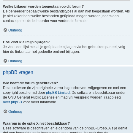
Welke bijlagen worden toegestaan op dit forum?
De beheerder bepaalt welke bestandstypes al dan niet toegestaan worden. Als
je niet zeker bent welke bestanden geüpload mogen worden, neem dan
contact op met de beheerder voor verdere informatie.
Omhoog
Hoe vind ik al mijn bijlagen?
Je vindt een lijst met al je geüploade bijlagen via het gebruikerspaneel, volg
hier de links naar het gedeelte omtrent bijlagen.
Omhoog
phpBB vragen
Wie heeft dit forum geschreven?
Deze software (in zijn originele vorm) is geschreven, vrijgegeven en met een
copyright beschermd door
phpBB Limited
. De software is beschikbaar onder
de GNU General Public License en mag vrij verspreid worden, raadpleeg
over phpBB
voor meer informatie.
Omhoog
Waarom is de optie X niet beschikbaar?
Deze software is geschreven en eigendom van de phpBB-Groep. Als je denkt