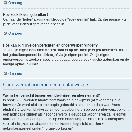
Omhoog
Hoe zoek ik een gebruiker?
Ga naar de "leden" pagina en klik op de "zoek een lid" link. Op die pagina, vul
je de voor zichzelf sprekende opties in.
Omhoog
Hoe kan ik mijn eigen berichten en onderwerpen vinden?
Je kunt je eigen berichten vinden door of op de "toon je eigen berichten" link in
het gebruikerspaneel te klikken, of via je eigen profiel. Om je eigen
onderwerpen te zoeken moet je de geavanceerde zoekfunctie gebruiken en de
nodige opties invullen.
Omhoog
Onderwerpabonnementen en bladwijzers
Wat is het verschil tussen een bladwijzer en abonnement?
In phpBB 3.0 werkten bladwijzers zoals de bladwijzers (of favorieten) in je
browser. Je werd niet op de hoogte gebracht als er een update was. Vanaf
phpBB 3.1 werken bladwijzers meer als abonneren op een onderwerp. Je kunt
een notificatie krijgen als het onderwerp is geüpdate. Abonneren zal je echter
notificeren als er een update is op een onderwerp of forum. Notificatieopties
voor bladwijzers en abonnementen kunnen ingesteld worden via het
gebruikerspaneel onder “Forumvoorkeuren”.