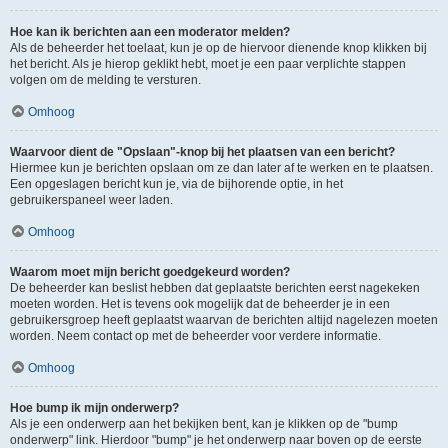
Hoe kan ik berichten aan een moderator melden?
Als de beheerder het toelaat, kun je op de hiervoor dienende knop klikken bij
het bericht. Als je hierop geklikt hebt, moet je een paar verplichte stappen
volgen om de melding te versturen.
Omhoog
Waarvoor dient de "Opslaan"-knop bij het plaatsen van een bericht?
Hiermee kun je berichten opslaan om ze dan later af te werken en te plaatsen.
Een opgeslagen bericht kun je, via de bijhorende optie, in het
gebruikerspaneel weer laden.
Omhoog
Waarom moet mijn bericht goedgekeurd worden?
De beheerder kan beslist hebben dat geplaatste berichten eerst nagekeken
moeten worden. Het is tevens ook mogelijk dat de beheerder je in een
gebruikersgroep heeft geplaatst waarvan de berichten altijd nagelezen moeten
worden. Neem contact op met de beheerder voor verdere informatie.
Omhoog
Hoe bump ik mijn onderwerp?
Als je een onderwerp aan het bekijken bent, kan je klikken op de "bump
onderwerp" link. Hierdoor "bump" je het onderwerp naar boven op de eerste