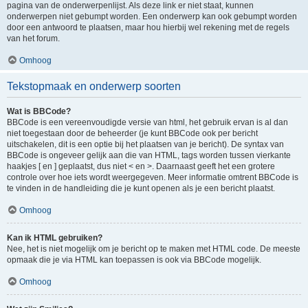
pagina van de onderwerpenlijst. Als deze link er niet staat, kunnen
onderwerpen niet gebumpt worden. Een onderwerp kan ook gebumpt worden
door een antwoord te plaatsen, maar hou hierbij wel rekening met de regels
van het forum.
Omhoog
Tekstopmaak en onderwerp soorten
Wat is BBCode?
BBCode is een vereenvoudigde versie van html, het gebruik ervan is al dan
niet toegestaan door de beheerder (je kunt BBCode ook per bericht
uitschakelen, dit is een optie bij het plaatsen van je bericht). De syntax van
BBCode is ongeveer gelijk aan die van HTML, tags worden tussen vierkante
haakjes [ en ] geplaatst, dus niet < en >. Daarnaast geeft het een grotere
controle over hoe iets wordt weergegeven. Meer informatie omtrent BBCode is
te vinden in de handleiding die je kunt openen als je een bericht plaatst.
Omhoog
Kan ik HTML gebruiken?
Nee, het is niet mogelijk om je bericht op te maken met HTML code. De meeste
opmaak die je via HTML kan toepassen is ook via BBCode mogelijk.
Omhoog