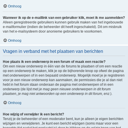
Omhoog
Wanneer ik op de e-maillink van een gebruiker klik, moet ik me aanmelden?
Alleen geregistreerde gebruikers kunnen gebruik maken van het ingebouwde
e-mailformulier (indien de beheerder dit heeft ingeschakeld). Dit om misbruik
van het e-mailsysteem door anonieme gebruikers te voorkomen.
Omhoog
Vragen in verband met het plaatsen van berichten
Hoe plaats ik een onderwerp in een forum of maak een reactie?
Om een nieuw onderwerp in één van de forums te plaatsen of om een reactie
op een onderwerp te maken, klik je op de bijhorende knop op ofwel de pagina
met onderwerpen of in een bepaald onderwerp. Mogelijk moet je je registreren
voor je een nieuw onderwerp kan aanmaken, de permissies die je al dan niet
hebt in het forum staan onderaan de pagina met onderwerpen of in een
onderwerp (de lijst met
je mag geen nieuwe onderwerpen in dit forum
plaatsen, je mag niet antwoorden op een onderwerp in dit forum, enz.
).
Omhoog
Hoe wijzig of verwijder ik een bericht?
Tenzij je de beheerder of een moderator bent, kun je alleen je eigen berichten
wijzigen en verwijderen. Je kunt een bericht wijzigen (soms maar voor een