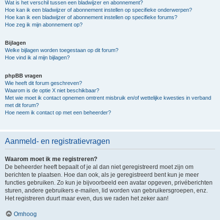
Wat is het verschil tussen een bladwijzer en abonnement?
Hoe kan ik een bladwijzer of abonnement instellen op specifieke onderwerpen?
Hoe kan ik een bladwijzer of abonnement instellen op specifieke forums?
Hoe zeg ik mijn abonnement op?
Bijlagen
Welke bijlagen worden toegestaan op dit forum?
Hoe vind ik al mijn bijlagen?
phpBB vragen
Wie heeft dit forum geschreven?
Waarom is de optie X niet beschikbaar?
Met wie moet ik contact opnemen omtrent misbruik en/of wettelijke kwesties in verband
met dit forum?
Hoe neem ik contact op met een beheerder?
Aanmeld- en registratievragen
Waarom moet ik me registreren?
De beheerder heeft bepaalt of je al dan niet geregistreerd moet zijn om
berichten te plaatsen. Hoe dan ook, als je geregistreerd bent kun je meer
functies gebruiken. Zo kun je bijvoorbeeld een avatar opgeven, privéberichten
sturen, andere gebruikers e-mailen, lid worden van gebruikersgroepen, enz.
Het registreren duurt maar even, dus we raden het zeker aan!
Omhoog