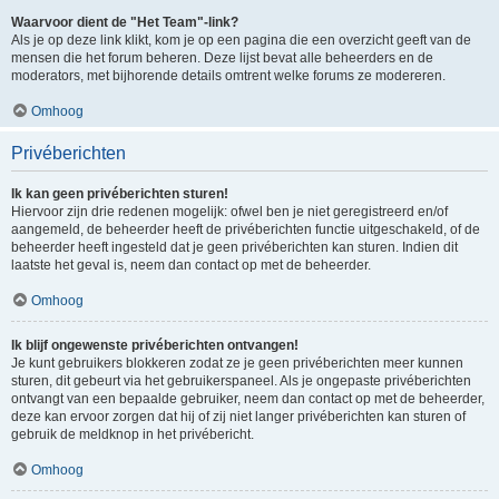
Waarvoor dient de "Het Team"-link?
Als je op deze link klikt, kom je op een pagina die een overzicht geeft van de
mensen die het forum beheren. Deze lijst bevat alle beheerders en de
moderators, met bijhorende details omtrent welke forums ze modereren.
Omhoog
Privéberichten
Ik kan geen privéberichten sturen!
Hiervoor zijn drie redenen mogelijk: ofwel ben je niet geregistreerd en/of
aangemeld, de beheerder heeft de privéberichten functie uitgeschakeld, of de
beheerder heeft ingesteld dat je geen privéberichten kan sturen. Indien dit
laatste het geval is, neem dan contact op met de beheerder.
Omhoog
Ik blijf ongewenste privéberichten ontvangen!
Je kunt gebruikers blokkeren zodat ze je geen privéberichten meer kunnen
sturen, dit gebeurt via het gebruikerspaneel. Als je ongepaste privéberichten
ontvangt van een bepaalde gebruiker, neem dan contact op met de beheerder,
deze kan ervoor zorgen dat hij of zij niet langer privéberichten kan sturen of
gebruik de meldknop in het privébericht.
Omhoog