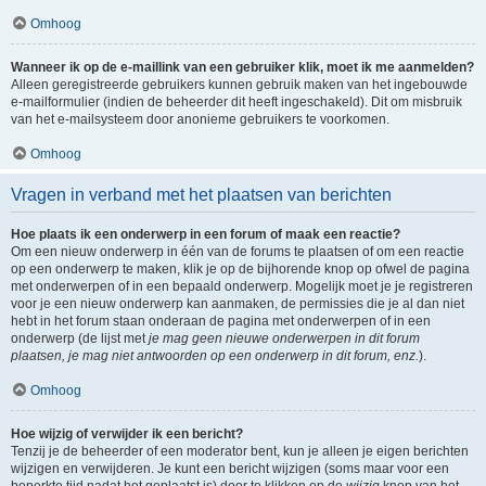
Omhoog
Wanneer ik op de e-maillink van een gebruiker klik, moet ik me aanmelden?
Alleen geregistreerde gebruikers kunnen gebruik maken van het ingebouwde
e-mailformulier (indien de beheerder dit heeft ingeschakeld). Dit om misbruik
van het e-mailsysteem door anonieme gebruikers te voorkomen.
Omhoog
Vragen in verband met het plaatsen van berichten
Hoe plaats ik een onderwerp in een forum of maak een reactie?
Om een nieuw onderwerp in één van de forums te plaatsen of om een reactie
op een onderwerp te maken, klik je op de bijhorende knop op ofwel de pagina
met onderwerpen of in een bepaald onderwerp. Mogelijk moet je je registreren
voor je een nieuw onderwerp kan aanmaken, de permissies die je al dan niet
hebt in het forum staan onderaan de pagina met onderwerpen of in een
onderwerp (de lijst met
je mag geen nieuwe onderwerpen in dit forum
plaatsen, je mag niet antwoorden op een onderwerp in dit forum, enz.
).
Omhoog
Hoe wijzig of verwijder ik een bericht?
Tenzij je de beheerder of een moderator bent, kun je alleen je eigen berichten
wijzigen en verwijderen. Je kunt een bericht wijzigen (soms maar voor een