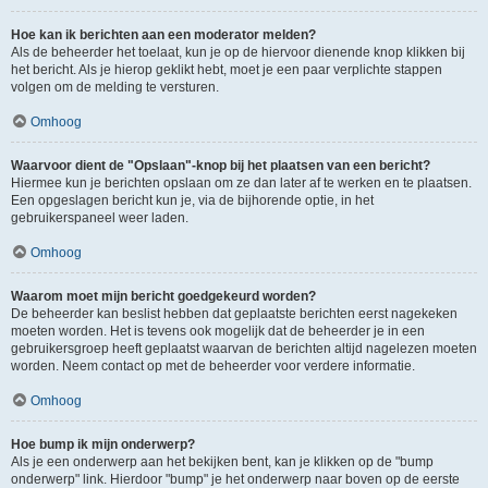
Hoe kan ik berichten aan een moderator melden?
Als de beheerder het toelaat, kun je op de hiervoor dienende knop klikken bij
het bericht. Als je hierop geklikt hebt, moet je een paar verplichte stappen
volgen om de melding te versturen.
Omhoog
Waarvoor dient de "Opslaan"-knop bij het plaatsen van een bericht?
Hiermee kun je berichten opslaan om ze dan later af te werken en te plaatsen.
Een opgeslagen bericht kun je, via de bijhorende optie, in het
gebruikerspaneel weer laden.
Omhoog
Waarom moet mijn bericht goedgekeurd worden?
De beheerder kan beslist hebben dat geplaatste berichten eerst nagekeken
moeten worden. Het is tevens ook mogelijk dat de beheerder je in een
gebruikersgroep heeft geplaatst waarvan de berichten altijd nagelezen moeten
worden. Neem contact op met de beheerder voor verdere informatie.
Omhoog
Hoe bump ik mijn onderwerp?
Als je een onderwerp aan het bekijken bent, kan je klikken op de "bump
onderwerp" link. Hierdoor "bump" je het onderwerp naar boven op de eerste