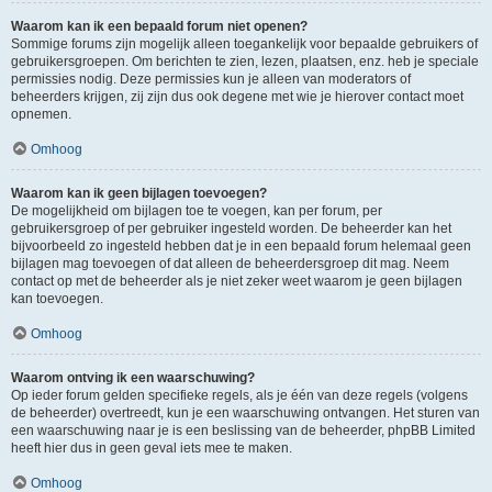
Waarom kan ik een bepaald forum niet openen?
Sommige forums zijn mogelijk alleen toegankelijk voor bepaalde gebruikers of
gebruikersgroepen. Om berichten te zien, lezen, plaatsen, enz. heb je speciale
permissies nodig. Deze permissies kun je alleen van moderators of
beheerders krijgen, zij zijn dus ook degene met wie je hierover contact moet
opnemen.
Omhoog
Waarom kan ik geen bijlagen toevoegen?
De mogelijkheid om bijlagen toe te voegen, kan per forum, per
gebruikersgroep of per gebruiker ingesteld worden. De beheerder kan het
bijvoorbeeld zo ingesteld hebben dat je in een bepaald forum helemaal geen
bijlagen mag toevoegen of dat alleen de beheerdersgroep dit mag. Neem
contact op met de beheerder als je niet zeker weet waarom je geen bijlagen
kan toevoegen.
Omhoog
Waarom ontving ik een waarschuwing?
Op ieder forum gelden specifieke regels, als je één van deze regels (volgens
de beheerder) overtreedt, kun je een waarschuwing ontvangen. Het sturen van
een waarschuwing naar je is een beslissing van de beheerder, phpBB Limited
heeft hier dus in geen geval iets mee te maken.
Omhoog