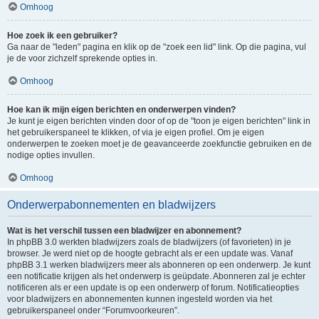
Omhoog
Hoe zoek ik een gebruiker?
Ga naar de "leden" pagina en klik op de "zoek een lid" link. Op die pagina, vul
je de voor zichzelf sprekende opties in.
Omhoog
Hoe kan ik mijn eigen berichten en onderwerpen vinden?
Je kunt je eigen berichten vinden door of op de "toon je eigen berichten" link in
het gebruikerspaneel te klikken, of via je eigen profiel. Om je eigen
onderwerpen te zoeken moet je de geavanceerde zoekfunctie gebruiken en de
nodige opties invullen.
Omhoog
Onderwerpabonnementen en bladwijzers
Wat is het verschil tussen een bladwijzer en abonnement?
In phpBB 3.0 werkten bladwijzers zoals de bladwijzers (of favorieten) in je
browser. Je werd niet op de hoogte gebracht als er een update was. Vanaf
phpBB 3.1 werken bladwijzers meer als abonneren op een onderwerp. Je kunt
een notificatie krijgen als het onderwerp is geüpdate. Abonneren zal je echter
notificeren als er een update is op een onderwerp of forum. Notificatieopties
voor bladwijzers en abonnementen kunnen ingesteld worden via het
gebruikerspaneel onder “Forumvoorkeuren”.