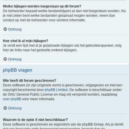
Welke bijlagen worden toegestaan op dit forum?
De beheerder bepaalt welke bestandstypes al dan niet toegestaan worden. Als
je niet zeker bent welke bestanden geüpload mogen worden, neem dan
contact op met de beheerder voor verdere informatie.
Omhoog
Hoe vind ik al mijn bijlagen?
Je vindt een lijst met al je geüploade bijlagen via het gebruikerspaneel, volg
hier de links naar het gedeelte omtrent bijlagen.
Omhoog
phpBB vragen
Wie heeft dit forum geschreven?
Deze software (in zijn originele vorm) is geschreven, vrijgegeven en met een
copyright beschermd door
phpBB Limited
. De software is beschikbaar onder
de GNU General Public License en mag vrij verspreid worden, raadpleeg
over phpBB
voor meer informatie.
Omhoog
Waarom is de optie X niet beschikbaar?
Deze software is geschreven en eigendom van de phpBB-Groep. Als je denkt