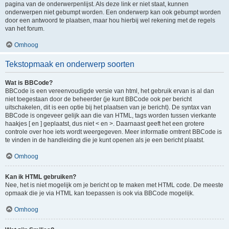
pagina van de onderwerpenlijst. Als deze link er niet staat, kunnen
onderwerpen niet gebumpt worden. Een onderwerp kan ook gebumpt worden
door een antwoord te plaatsen, maar hou hierbij wel rekening met de regels
van het forum.
Omhoog
Tekstopmaak en onderwerp soorten
Wat is BBCode?
BBCode is een vereenvoudigde versie van html, het gebruik ervan is al dan
niet toegestaan door de beheerder (je kunt BBCode ook per bericht
uitschakelen, dit is een optie bij het plaatsen van je bericht). De syntax van
BBCode is ongeveer gelijk aan die van HTML, tags worden tussen vierkante
haakjes [ en ] geplaatst, dus niet < en >. Daarnaast geeft het een grotere
controle over hoe iets wordt weergegeven. Meer informatie omtrent BBCode is
te vinden in de handleiding die je kunt openen als je een bericht plaatst.
Omhoog
Kan ik HTML gebruiken?
Nee, het is niet mogelijk om je bericht op te maken met HTML code. De meeste
opmaak die je via HTML kan toepassen is ook via BBCode mogelijk.
Omhoog