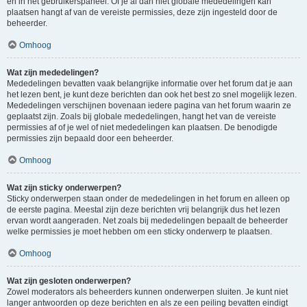
en in het gebruikerspaneel. Of je al dan niet globale mededelingen kan
plaatsen hangt af van de vereiste permissies, deze zijn ingesteld door de
beheerder.
Omhoog
Wat zijn mededelingen?
Mededelingen bevatten vaak belangrijke informatie over het forum dat je aan
het lezen bent, je kunt deze berichten dan ook het best zo snel mogelijk lezen.
Mededelingen verschijnen bovenaan iedere pagina van het forum waarin ze
geplaatst zijn. Zoals bij globale mededelingen, hangt het van de vereiste
permissies af of je wel of niet mededelingen kan plaatsen. De benodigde
permissies zijn bepaald door een beheerder.
Omhoog
Wat zijn sticky onderwerpen?
Sticky onderwerpen staan onder de mededelingen in het forum en alleen op
de eerste pagina. Meestal zijn deze berichten vrij belangrijk dus het lezen
ervan wordt aangeraden. Net zoals bij mededelingen bepaalt de beheerder
welke permissies je moet hebben om een sticky onderwerp te plaatsen.
Omhoog
Wat zijn gesloten onderwerpen?
Zowel moderators als beheerders kunnen onderwerpen sluiten. Je kunt niet
langer antwoorden op deze berichten en als ze een peiling bevatten eindigt