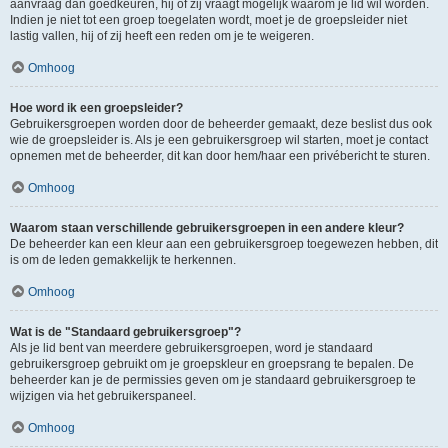
aanvraag dan goedkeuren, hij of zij vraagt mogelijk waarom je lid wil worden.
Indien je niet tot een groep toegelaten wordt, moet je de groepsleider niet
lastig vallen, hij of zij heeft een reden om je te weigeren.
Omhoog
Hoe word ik een groepsleider?
Gebruikersgroepen worden door de beheerder gemaakt, deze beslist dus ook
wie de groepsleider is. Als je een gebruikersgroep wil starten, moet je contact
opnemen met de beheerder, dit kan door hem/haar een privébericht te sturen.
Omhoog
Waarom staan verschillende gebruikersgroepen in een andere kleur?
De beheerder kan een kleur aan een gebruikersgroep toegewezen hebben, dit
is om de leden gemakkelijk te herkennen.
Omhoog
Wat is de "Standaard gebruikersgroep"?
Als je lid bent van meerdere gebruikersgroepen, word je standaard
gebruikersgroep gebruikt om je groepskleur en groepsrang te bepalen. De
beheerder kan je de permissies geven om je standaard gebruikersgroep te
wijzigen via het gebruikerspaneel.
Omhoog