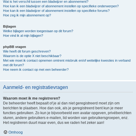
Wat is het verschil tussen een bladwijzer en abonnement?
Hoe kan ik een bladwijzer of abonnement instellen op specifieke onderwerpen?
Hoe kan ik een bladwijzer of abonnement instellen op specifieke forums?
Hoe zeg ik mijn abonnement op?
Bijlagen
Welke bijlagen worden toegestaan op dit forum?
Hoe vind ik al mijn bijlagen?
phpBB vragen
Wie heeft dit forum geschreven?
Waarom is de optie X niet beschikbaar?
Met wie moet ik contact opnemen omtrent misbruik en/of wettelijke kwesties in verband
met dit forum?
Hoe neem ik contact op met een beheerder?
Aanmeld- en registratievragen
Waarom moet ik me registreren?
De beheerder heeft bepaalt of je al dan niet geregistreerd moet zijn om
berichten te plaatsen. Hoe dan ook, als je geregistreerd bent kun je meer
functies gebruiken. Zo kun je bijvoorbeeld een avatar opgeven, privéberichten
sturen, andere gebruikers e-mailen, lid worden van gebruikersgroepen, enz.
Het registreren duurt maar even, dus we raden het zeker aan!
Omhoog