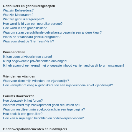
Gebruikers en gebruikersgroepen
Wat zijn Beheerders?
Wat zijn Moderators?
Wat zijn gebruikersgroepen?
Hoe word ik lid van een gebruikersgroep?
Hoe word ik een groepsleider?
Waarom staan verschillende gebruikersgroepen in een andere kleur?
Wat is de "Standaard gebruikersgroep"?
Waarvoor dient de "Het Team"-link?
Privéberichten
Ik kan geen privéberichten sturen!
Ik blijf ongewenste privéberichten ontvangen!
Ik heb spam of een e-mail met ongepaste inhoud van iemand op dit forum ontvangen!
Vrienden en vijanden
Waarvoor dient mijn vrienden- en vijandenlijst?
Hoe verwijder of voeg ik gebruikers toe aan mijn vrienden- en/of vijandenlijst?
Forums doorzoeken
Hoe doorzoek ik het forum?
Waarom levert mijn zoekopdracht geen resultaten op?
Waarom resulteert mijn zoekopdracht in een lege pagina?
Hoe zoek ik een gebruiker?
Hoe kan ik mijn eigen berichten en onderwerpen vinden?
Onderwerpabonnementen en bladwijzers