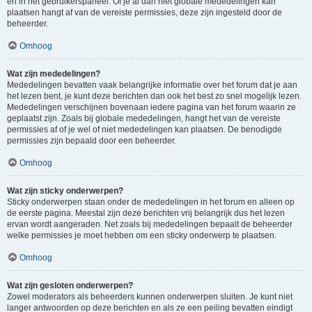
en in het gebruikerspaneel. Of je al dan niet globale mededelingen kan
plaatsen hangt af van de vereiste permissies, deze zijn ingesteld door de
beheerder.
Omhoog
Wat zijn mededelingen?
Mededelingen bevatten vaak belangrijke informatie over het forum dat je aan
het lezen bent, je kunt deze berichten dan ook het best zo snel mogelijk lezen.
Mededelingen verschijnen bovenaan iedere pagina van het forum waarin ze
geplaatst zijn. Zoals bij globale mededelingen, hangt het van de vereiste
permissies af of je wel of niet mededelingen kan plaatsen. De benodigde
permissies zijn bepaald door een beheerder.
Omhoog
Wat zijn sticky onderwerpen?
Sticky onderwerpen staan onder de mededelingen in het forum en alleen op
de eerste pagina. Meestal zijn deze berichten vrij belangrijk dus het lezen
ervan wordt aangeraden. Net zoals bij mededelingen bepaalt de beheerder
welke permissies je moet hebben om een sticky onderwerp te plaatsen.
Omhoog
Wat zijn gesloten onderwerpen?
Zowel moderators als beheerders kunnen onderwerpen sluiten. Je kunt niet
langer antwoorden op deze berichten en als ze een peiling bevatten eindigt