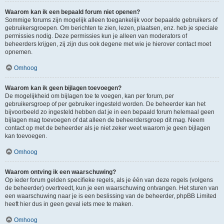
Waarom kan ik een bepaald forum niet openen?
Sommige forums zijn mogelijk alleen toegankelijk voor bepaalde gebruikers of
gebruikersgroepen. Om berichten te zien, lezen, plaatsen, enz. heb je speciale
permissies nodig. Deze permissies kun je alleen van moderators of
beheerders krijgen, zij zijn dus ook degene met wie je hierover contact moet
opnemen.
Omhoog
Waarom kan ik geen bijlagen toevoegen?
De mogelijkheid om bijlagen toe te voegen, kan per forum, per
gebruikersgroep of per gebruiker ingesteld worden. De beheerder kan het
bijvoorbeeld zo ingesteld hebben dat je in een bepaald forum helemaal geen
bijlagen mag toevoegen of dat alleen de beheerdersgroep dit mag. Neem
contact op met de beheerder als je niet zeker weet waarom je geen bijlagen
kan toevoegen.
Omhoog
Waarom ontving ik een waarschuwing?
Op ieder forum gelden specifieke regels, als je één van deze regels (volgens
de beheerder) overtreedt, kun je een waarschuwing ontvangen. Het sturen van
een waarschuwing naar je is een beslissing van de beheerder, phpBB Limited
heeft hier dus in geen geval iets mee te maken.
Omhoog