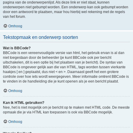
pagina van de onderwerpenlijst. Als deze link er niet staat, kunnen
onderwerpen niet gebumpt worden. Een onderwerp kan ook gebumpt worden
door een antwoord te plaatsen, maar hou hierbij wel rekening met de regels
van het forum.
Omhoog
Tekstopmaak en onderwerp soorten
Wat is BBCode?
BBCode is een vereenvoudigde versie van html, het gebruik ervan is al dan
niet toegestaan door de beheerder (je kunt BBCode ook per bericht
uitschakelen, dit is een optie bij het plaatsen van je bericht). De syntax van
BBCode is ongeveer gelijk aan die van HTML, tags worden tussen vierkante
haakjes [ en ] geplaatst, dus niet < en >. Daarnaast geeft het een grotere
controle over hoe iets wordt weergegeven. Meer informatie omtrent BBCode is
te vinden in de handleiding die je kunt openen als je een bericht plaatst.
Omhoog
Kan ik HTML gebruiken?
Nee, het is niet mogelijk om je bericht op te maken met HTML code. De meeste
opmaak die je via HTML kan toepassen is ook via BBCode mogelijk.
Omhoog