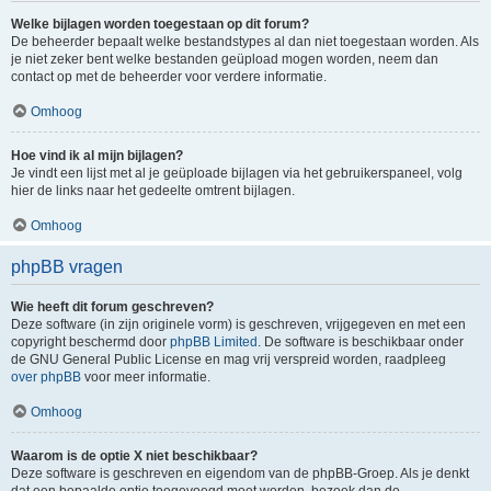
Welke bijlagen worden toegestaan op dit forum?
De beheerder bepaalt welke bestandstypes al dan niet toegestaan worden. Als
je niet zeker bent welke bestanden geüpload mogen worden, neem dan
contact op met de beheerder voor verdere informatie.
Omhoog
Hoe vind ik al mijn bijlagen?
Je vindt een lijst met al je geüploade bijlagen via het gebruikerspaneel, volg
hier de links naar het gedeelte omtrent bijlagen.
Omhoog
phpBB vragen
Wie heeft dit forum geschreven?
Deze software (in zijn originele vorm) is geschreven, vrijgegeven en met een
copyright beschermd door
phpBB Limited
. De software is beschikbaar onder
de GNU General Public License en mag vrij verspreid worden, raadpleeg
over phpBB
voor meer informatie.
Omhoog
Waarom is de optie X niet beschikbaar?
Deze software is geschreven en eigendom van de phpBB-Groep. Als je denkt