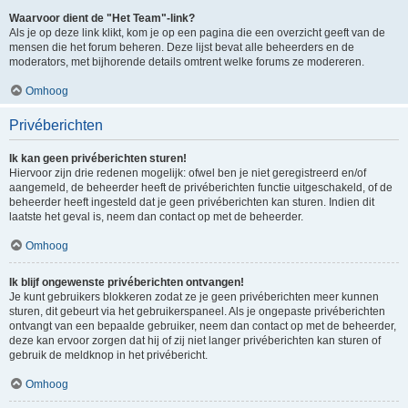
Waarvoor dient de "Het Team"-link?
Als je op deze link klikt, kom je op een pagina die een overzicht geeft van de
mensen die het forum beheren. Deze lijst bevat alle beheerders en de
moderators, met bijhorende details omtrent welke forums ze modereren.
Omhoog
Privéberichten
Ik kan geen privéberichten sturen!
Hiervoor zijn drie redenen mogelijk: ofwel ben je niet geregistreerd en/of
aangemeld, de beheerder heeft de privéberichten functie uitgeschakeld, of de
beheerder heeft ingesteld dat je geen privéberichten kan sturen. Indien dit
laatste het geval is, neem dan contact op met de beheerder.
Omhoog
Ik blijf ongewenste privéberichten ontvangen!
Je kunt gebruikers blokkeren zodat ze je geen privéberichten meer kunnen
sturen, dit gebeurt via het gebruikerspaneel. Als je ongepaste privéberichten
ontvangt van een bepaalde gebruiker, neem dan contact op met de beheerder,
deze kan ervoor zorgen dat hij of zij niet langer privéberichten kan sturen of
gebruik de meldknop in het privébericht.
Omhoog