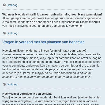
Omhoog
Wanneer ik op de e-maillink van een gebruiker klik, moet ik me aanmelden?
Alleen geregistreerde gebruikers kunnen gebruik maken van het ingebouwde
e-mailformulier (indien de beheerder dit heeft ingeschakeld). Dit om misbruik
van het e-mailsysteem door anonieme gebruikers te voorkomen.
Omhoog
Vragen in verband met het plaatsen van berichten
Hoe plaats ik een onderwerp in een forum of maak een reactie?
Om een nieuw onderwerp in één van de forums te plaatsen of om een reactie
op een onderwerp te maken, klik je op de bijhorende knop op ofwel de pagina
met onderwerpen of in een bepaald onderwerp. Mogelijk moet je je registreren
voor je een nieuw onderwerp kan aanmaken, de permissies die je al dan niet
hebt in het forum staan onderaan de pagina met onderwerpen of in een
onderwerp (de lijst met
je mag geen nieuwe onderwerpen in dit forum
plaatsen, je mag niet antwoorden op een onderwerp in dit forum, enz.
).
Omhoog
Hoe wijzig of verwijder ik een bericht?
Tenzij je de beheerder of een moderator bent, kun je alleen je eigen berichten
wijzigen en verwijderen. Je kunt een bericht wijzigen (soms maar voor een