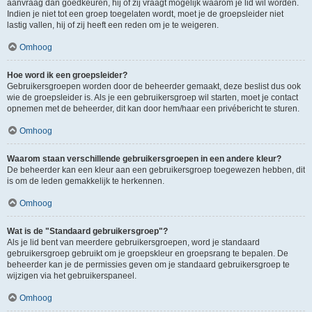
aanvraag dan goedkeuren, hij of zij vraagt mogelijk waarom je lid wil worden.
Indien je niet tot een groep toegelaten wordt, moet je de groepsleider niet
lastig vallen, hij of zij heeft een reden om je te weigeren.
Omhoog
Hoe word ik een groepsleider?
Gebruikersgroepen worden door de beheerder gemaakt, deze beslist dus ook
wie de groepsleider is. Als je een gebruikersgroep wil starten, moet je contact
opnemen met de beheerder, dit kan door hem/haar een privébericht te sturen.
Omhoog
Waarom staan verschillende gebruikersgroepen in een andere kleur?
De beheerder kan een kleur aan een gebruikersgroep toegewezen hebben, dit
is om de leden gemakkelijk te herkennen.
Omhoog
Wat is de "Standaard gebruikersgroep"?
Als je lid bent van meerdere gebruikersgroepen, word je standaard
gebruikersgroep gebruikt om je groepskleur en groepsrang te bepalen. De
beheerder kan je de permissies geven om je standaard gebruikersgroep te
wijzigen via het gebruikerspaneel.
Omhoog