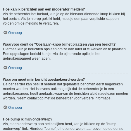
Hoe kan ik berichten aan een moderator melden?
Als de beheerder het toelaat, kun je op de hiervoor dienende knop klikken bij
het bericht. Als je hierop geklikt hebt, moet je een paar verplichte stappen
volgen om de melding te versturen.
Omhoog
Waarvoor dient de "Opslaan"-knop bij het plaatsen van een bericht?
Hiermee kun je berichten opslaan om ze dan later af te werken en te plaatsen.
Een opgeslagen bericht kun je, via de bijhorende optie, in het
gebruikerspaneel weer laden.
Omhoog
Waarom moet mijn bericht goedgekeurd worden?
De beheerder kan beslist hebben dat geplaatste berichten eerst nagekeken
moeten worden. Het is tevens ook mogelijk dat de beheerder je in een
gebruikersgroep heeft geplaatst waarvan de berichten altijd nagelezen moeten
worden. Neem contact op met de beheerder voor verdere informatie.
Omhoog
Hoe bump ik mijn onderwerp?
Als je een onderwerp aan het bekijken bent, kan je klikken op de "bump
onderwerp" link. Hierdoor "bump" je het onderwerp naar boven op de eerste