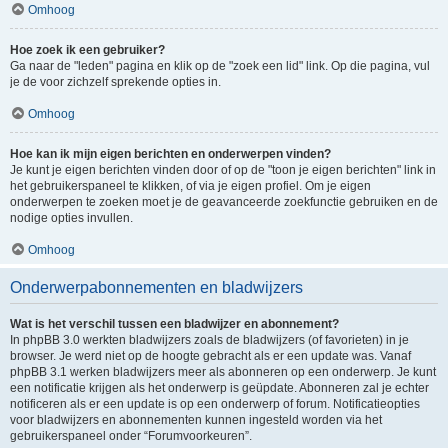
Omhoog
Hoe zoek ik een gebruiker?
Ga naar de "leden" pagina en klik op de "zoek een lid" link. Op die pagina, vul
je de voor zichzelf sprekende opties in.
Omhoog
Hoe kan ik mijn eigen berichten en onderwerpen vinden?
Je kunt je eigen berichten vinden door of op de "toon je eigen berichten" link in
het gebruikerspaneel te klikken, of via je eigen profiel. Om je eigen
onderwerpen te zoeken moet je de geavanceerde zoekfunctie gebruiken en de
nodige opties invullen.
Omhoog
Onderwerpabonnementen en bladwijzers
Wat is het verschil tussen een bladwijzer en abonnement?
In phpBB 3.0 werkten bladwijzers zoals de bladwijzers (of favorieten) in je
browser. Je werd niet op de hoogte gebracht als er een update was. Vanaf
phpBB 3.1 werken bladwijzers meer als abonneren op een onderwerp. Je kunt
een notificatie krijgen als het onderwerp is geüpdate. Abonneren zal je echter
notificeren als er een update is op een onderwerp of forum. Notificatieopties
voor bladwijzers en abonnementen kunnen ingesteld worden via het
gebruikerspaneel onder “Forumvoorkeuren”.