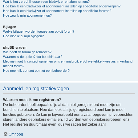
Wat is het verschil tussen een bladwijzer en abonnement?
Hoe kan ik een bladwijzer of abonnement instellen op specifieke onderwerpen?
Hoe kan ik een bladwijzer of abonnement instellen op specifieke forums?
Hoe zeg ik mijn abonnement op?
Bijlagen
Welke bijlagen worden toegestaan op dit forum?
Hoe vind ik al mijn bijlagen?
phpBB vragen
Wie heeft dit forum geschreven?
Waarom is de optie X niet beschikbaar?
Met wie moet ik contact opnemen omtrent misbruik en/of wettelijke kwesties in verband
met dit forum?
Hoe neem ik contact op met een beheerder?
Aanmeld- en registratievragen
Waarom moet ik me registreren?
De beheerder heeft bepaalt of je al dan niet geregistreerd moet zijn om
berichten te plaatsen. Hoe dan ook, als je geregistreerd bent kun je meer
functies gebruiken. Zo kun je bijvoorbeeld een avatar opgeven, privéberichten
sturen, andere gebruikers e-mailen, lid worden van gebruikersgroepen, enz.
Het registreren duurt maar even, dus we raden het zeker aan!
Omhoog