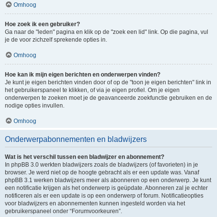
Omhoog
Hoe zoek ik een gebruiker?
Ga naar de "leden" pagina en klik op de "zoek een lid" link. Op die pagina, vul
je de voor zichzelf sprekende opties in.
Omhoog
Hoe kan ik mijn eigen berichten en onderwerpen vinden?
Je kunt je eigen berichten vinden door of op de "toon je eigen berichten" link in
het gebruikerspaneel te klikken, of via je eigen profiel. Om je eigen
onderwerpen te zoeken moet je de geavanceerde zoekfunctie gebruiken en de
nodige opties invullen.
Omhoog
Onderwerpabonnementen en bladwijzers
Wat is het verschil tussen een bladwijzer en abonnement?
In phpBB 3.0 werkten bladwijzers zoals de bladwijzers (of favorieten) in je
browser. Je werd niet op de hoogte gebracht als er een update was. Vanaf
phpBB 3.1 werken bladwijzers meer als abonneren op een onderwerp. Je kunt
een notificatie krijgen als het onderwerp is geüpdate. Abonneren zal je echter
notificeren als er een update is op een onderwerp of forum. Notificatieopties
voor bladwijzers en abonnementen kunnen ingesteld worden via het
gebruikerspaneel onder “Forumvoorkeuren”.