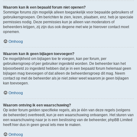
Waarom kan ik een bepaald forum niet openen?
Sommige forums zijn mogelijk alleen toegankelijk voor bepaalde gebruikers of
gebruikersgroepen. Om berichten te zien, lezen, plaatsen, enz. heb je speciale
permissies nodig. Deze permissies kun je alleen van moderators of
beheerders krijgen, zij zijn dus ook degene met wie je hierover contact moet
opnemen.
Omhoog
Waarom kan ik geen bijlagen toevoegen?
De mogelijkheid om bijlagen toe te voegen, kan per forum, per
gebruikersgroep of per gebruiker ingesteld worden. De beheerder kan het
bijvoorbeeld zo ingesteld hebben dat je in een bepaald forum helemaal geen
bijlagen mag toevoegen of dat alleen de beheerdersgroep dit mag. Neem
contact op met de beheerder als je niet zeker weet waarom je geen bijlagen
kan toevoegen.
Omhoog
Waarom ontving ik een waarschuwing?
Op ieder forum gelden specifieke regels, als je één van deze regels (volgens
de beheerder) overtreedt, kun je een waarschuwing ontvangen. Het sturen van
een waarschuwing naar je is een beslissing van de beheerder, phpBB Limited
heeft hier dus in geen geval iets mee te maken.
Omhoog