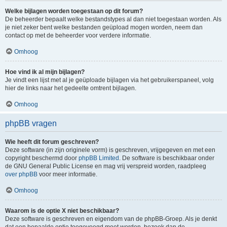
Welke bijlagen worden toegestaan op dit forum?
De beheerder bepaalt welke bestandstypes al dan niet toegestaan worden. Als
je niet zeker bent welke bestanden geüpload mogen worden, neem dan
contact op met de beheerder voor verdere informatie.
Omhoog
Hoe vind ik al mijn bijlagen?
Je vindt een lijst met al je geüploade bijlagen via het gebruikerspaneel, volg
hier de links naar het gedeelte omtrent bijlagen.
Omhoog
phpBB vragen
Wie heeft dit forum geschreven?
Deze software (in zijn originele vorm) is geschreven, vrijgegeven en met een
copyright beschermd door
phpBB Limited
. De software is beschikbaar onder
de GNU General Public License en mag vrij verspreid worden, raadpleeg
over phpBB
voor meer informatie.
Omhoog
Waarom is de optie X niet beschikbaar?
Deze software is geschreven en eigendom van de phpBB-Groep. Als je denkt