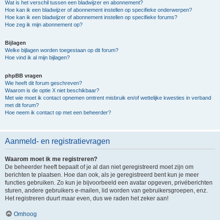
Wat is het verschil tussen een bladwijzer en abonnement?
Hoe kan ik een bladwijzer of abonnement instellen op specifieke onderwerpen?
Hoe kan ik een bladwijzer of abonnement instellen op specifieke forums?
Hoe zeg ik mijn abonnement op?
Bijlagen
Welke bijlagen worden toegestaan op dit forum?
Hoe vind ik al mijn bijlagen?
phpBB vragen
Wie heeft dit forum geschreven?
Waarom is de optie X niet beschikbaar?
Met wie moet ik contact opnemen omtrent misbruik en/of wettelijke kwesties in verband
met dit forum?
Hoe neem ik contact op met een beheerder?
Aanmeld- en registratievragen
Waarom moet ik me registreren?
De beheerder heeft bepaalt of je al dan niet geregistreerd moet zijn om
berichten te plaatsen. Hoe dan ook, als je geregistreerd bent kun je meer
functies gebruiken. Zo kun je bijvoorbeeld een avatar opgeven, privéberichten
sturen, andere gebruikers e-mailen, lid worden van gebruikersgroepen, enz.
Het registreren duurt maar even, dus we raden het zeker aan!
Omhoog