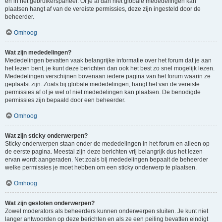
en in het gebruikerspaneel. Of je al dan niet globale mededelingen kan
plaatsen hangt af van de vereiste permissies, deze zijn ingesteld door de
beheerder.
Omhoog
Wat zijn mededelingen?
Mededelingen bevatten vaak belangrijke informatie over het forum dat je aan
het lezen bent, je kunt deze berichten dan ook het best zo snel mogelijk lezen.
Mededelingen verschijnen bovenaan iedere pagina van het forum waarin ze
geplaatst zijn. Zoals bij globale mededelingen, hangt het van de vereiste
permissies af of je wel of niet mededelingen kan plaatsen. De benodigde
permissies zijn bepaald door een beheerder.
Omhoog
Wat zijn sticky onderwerpen?
Sticky onderwerpen staan onder de mededelingen in het forum en alleen op
de eerste pagina. Meestal zijn deze berichten vrij belangrijk dus het lezen
ervan wordt aangeraden. Net zoals bij mededelingen bepaalt de beheerder
welke permissies je moet hebben om een sticky onderwerp te plaatsen.
Omhoog
Wat zijn gesloten onderwerpen?
Zowel moderators als beheerders kunnen onderwerpen sluiten. Je kunt niet
langer antwoorden op deze berichten en als ze een peiling bevatten eindigt