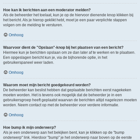
Hoe kan ik berichten aan een moderator melden?
Als de beheerder het toelaat, kun je op de hiervoor dienende knop klikken bij
het bericht. Als je hierop geklikt hebt, moet je een paar verplichte stappen
volgen om de melding te versturen.
Omhoog
Waarvoor dient de "Opslaan"-knop bij het plaatsen van een bericht?
Hiermee kun je berichten opslaan om ze dan later af te werken en te plaatsen.
Een opgeslagen bericht kun je, via de bijhorende optie, in het
gebruikerspaneel weer laden.
Omhoog
Waarom moet mijn bericht goedgekeurd worden?
De beheerder kan beslist hebben dat geplaatste berichten eerst nagekeken
moeten worden. Het is tevens ook mogelijk dat de beheerder je in een
gebruikersgroep heeft geplaatst waarvan de berichten altijd nagelezen moeten
worden. Neem contact op met de beheerder voor verdere informatie.
Omhoog
Hoe bump ik mijn onderwerp?
Als je een onderwerp aan het bekijken bent, kan je klikken op de "bump
onderwerp" link. Hierdoor "bump" je het onderwerp naar boven op de eerste