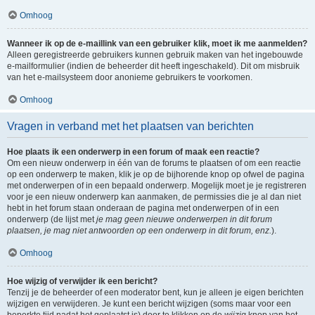
Omhoog
Wanneer ik op de e-maillink van een gebruiker klik, moet ik me aanmelden?
Alleen geregistreerde gebruikers kunnen gebruik maken van het ingebouwde
e-mailformulier (indien de beheerder dit heeft ingeschakeld). Dit om misbruik
van het e-mailsysteem door anonieme gebruikers te voorkomen.
Omhoog
Vragen in verband met het plaatsen van berichten
Hoe plaats ik een onderwerp in een forum of maak een reactie?
Om een nieuw onderwerp in één van de forums te plaatsen of om een reactie
op een onderwerp te maken, klik je op de bijhorende knop op ofwel de pagina
met onderwerpen of in een bepaald onderwerp. Mogelijk moet je je registreren
voor je een nieuw onderwerp kan aanmaken, de permissies die je al dan niet
hebt in het forum staan onderaan de pagina met onderwerpen of in een
onderwerp (de lijst met
je mag geen nieuwe onderwerpen in dit forum
plaatsen, je mag niet antwoorden op een onderwerp in dit forum, enz.
).
Omhoog
Hoe wijzig of verwijder ik een bericht?
Tenzij je de beheerder of een moderator bent, kun je alleen je eigen berichten
wijzigen en verwijderen. Je kunt een bericht wijzigen (soms maar voor een