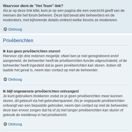
Waarvoor dient de "Het Team"-link?
Als je op deze link klikt, kom je op een pagina die een overzicht geeft van de
mensen die het forum beheren. Deze lijst bevat alle beheerders en de
moderators, met bijhorende details omtrent welke forums ze modereren.
Omhoog
Privéberichten
Ik kan geen privéberichten sturen!
Hiervoor zijn drie redenen mogelijk: ofwel ben je niet geregistreerd en/of
aangemeld, de beheerder heeft de privéberichten functie uitgeschakeld, of de
beheerder heeft ingesteld dat je geen privéberichten kan sturen. Indien dit
laatste het geval is, neem dan contact op met de beheerder.
Omhoog
Ik blijf ongewenste privéberichten ontvangen!
Je kunt gebruikers blokkeren zodat ze je geen privéberichten meer kunnen
sturen, dit gebeurt via het gebruikerspaneel. Als je ongepaste privéberichten
ontvangt van een bepaalde gebruiker, neem dan contact op met de beheerder,
deze kan ervoor zorgen dat hij of zij niet langer privéberichten kan sturen of
gebruik de meldknop in het privébericht.
Omhoog