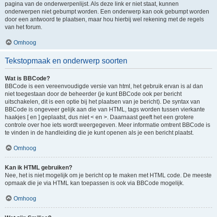
pagina van de onderwerpenlijst. Als deze link er niet staat, kunnen
onderwerpen niet gebumpt worden. Een onderwerp kan ook gebumpt worden
door een antwoord te plaatsen, maar hou hierbij wel rekening met de regels
van het forum.
Omhoog
Tekstopmaak en onderwerp soorten
Wat is BBCode?
BBCode is een vereenvoudigde versie van html, het gebruik ervan is al dan
niet toegestaan door de beheerder (je kunt BBCode ook per bericht
uitschakelen, dit is een optie bij het plaatsen van je bericht). De syntax van
BBCode is ongeveer gelijk aan die van HTML, tags worden tussen vierkante
haakjes [ en ] geplaatst, dus niet < en >. Daarnaast geeft het een grotere
controle over hoe iets wordt weergegeven. Meer informatie omtrent BBCode is
te vinden in de handleiding die je kunt openen als je een bericht plaatst.
Omhoog
Kan ik HTML gebruiken?
Nee, het is niet mogelijk om je bericht op te maken met HTML code. De meeste
opmaak die je via HTML kan toepassen is ook via BBCode mogelijk.
Omhoog