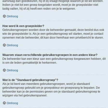
aanvraag dan goedkeuren, hij of zij vraagt mogelijk waarom je lid wil worden.
Indien je niet tot een groep toegelaten wordt, moet je de groepsleider niet
lastig vallen, hij of zij heeft een reden om je te weigeren.
Omhoog
Hoe word ik een groepsleider?
Gebruikersgroepen worden door de beheerder gemaakt, deze beslist dus ook
wie de groepsleider is. Als je een gebruikersgroep wil starten, moet je contact
opnemen met de beheerder, dit kan door hem/haar een privébericht te sturen.
Omhoog
Waarom staan verschillende gebruikersgroepen in een andere kleur?
De beheerder kan een kleur aan een gebruikersgroep toegewezen hebben, dit
is om de leden gemakkelijk te herkennen.
Omhoog
Wat is de "Standaard gebruikersgroep"?
Als je lid bent van meerdere gebruikersgroepen, word je standaard
gebruikersgroep gebruikt om je groepskleur en groepsrang te bepalen. De
beheerder kan je de permissies geven om je standaard gebruikersgroep te
wijzigen via het gebruikerspaneel.
Omhoog