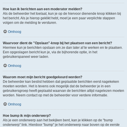
Hoe kan ik berichten aan een moderator melden?
Als de beheerder het toelaat, kun je op de hiervoor dienende knop klikken bij
het bericht. Als je hierop geklikt hebt, moet je een paar verplichte stappen
volgen om de melding te versturen.
Omhoog
Waarvoor dient de "Opslaan"-knop bij het plaatsen van een bericht?
Hiermee kun je berichten opslaan om ze dan later af te werken en te plaatsen.
Een opgeslagen bericht kun je, via de bijhorende optie, in het
gebruikerspaneel weer laden.
Omhoog
Waarom moet mijn bericht goedgekeurd worden?
De beheerder kan beslist hebben dat geplaatste berichten eerst nagekeken
moeten worden. Het is tevens ook mogelijk dat de beheerder je in een
gebruikersgroep heeft geplaatst waarvan de berichten altijd nagelezen moeten
worden. Neem contact op met de beheerder voor verdere informatie.
Omhoog
Hoe bump ik mijn onderwerp?
Als je een onderwerp aan het bekijken bent, kan je klikken op de "bump
onderwerp" link. Hierdoor "bump" je het onderwerp naar boven op de eerste