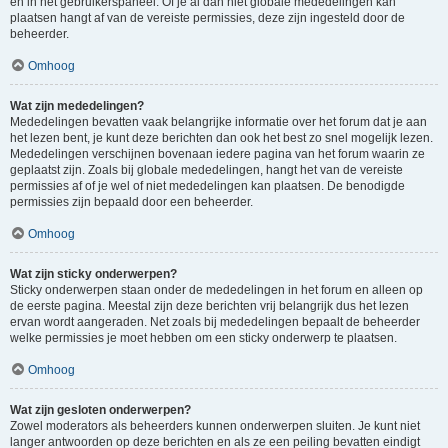
en in het gebruikerspaneel. Of je al dan niet globale mededelingen kan
plaatsen hangt af van de vereiste permissies, deze zijn ingesteld door de
beheerder.
Omhoog
Wat zijn mededelingen?
Mededelingen bevatten vaak belangrijke informatie over het forum dat je aan
het lezen bent, je kunt deze berichten dan ook het best zo snel mogelijk lezen.
Mededelingen verschijnen bovenaan iedere pagina van het forum waarin ze
geplaatst zijn. Zoals bij globale mededelingen, hangt het van de vereiste
permissies af of je wel of niet mededelingen kan plaatsen. De benodigde
permissies zijn bepaald door een beheerder.
Omhoog
Wat zijn sticky onderwerpen?
Sticky onderwerpen staan onder de mededelingen in het forum en alleen op
de eerste pagina. Meestal zijn deze berichten vrij belangrijk dus het lezen
ervan wordt aangeraden. Net zoals bij mededelingen bepaalt de beheerder
welke permissies je moet hebben om een sticky onderwerp te plaatsen.
Omhoog
Wat zijn gesloten onderwerpen?
Zowel moderators als beheerders kunnen onderwerpen sluiten. Je kunt niet
langer antwoorden op deze berichten en als ze een peiling bevatten eindigt