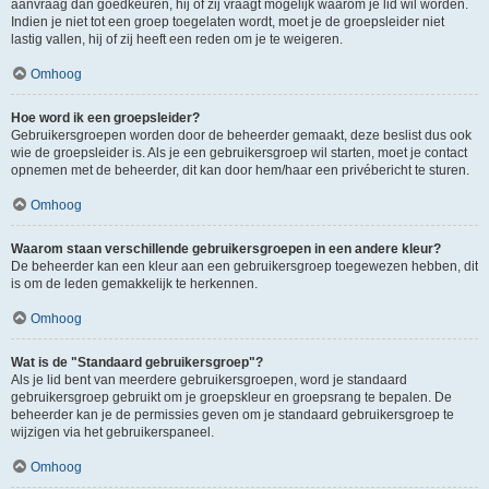
aanvraag dan goedkeuren, hij of zij vraagt mogelijk waarom je lid wil worden.
Indien je niet tot een groep toegelaten wordt, moet je de groepsleider niet
lastig vallen, hij of zij heeft een reden om je te weigeren.
Omhoog
Hoe word ik een groepsleider?
Gebruikersgroepen worden door de beheerder gemaakt, deze beslist dus ook
wie de groepsleider is. Als je een gebruikersgroep wil starten, moet je contact
opnemen met de beheerder, dit kan door hem/haar een privébericht te sturen.
Omhoog
Waarom staan verschillende gebruikersgroepen in een andere kleur?
De beheerder kan een kleur aan een gebruikersgroep toegewezen hebben, dit
is om de leden gemakkelijk te herkennen.
Omhoog
Wat is de "Standaard gebruikersgroep"?
Als je lid bent van meerdere gebruikersgroepen, word je standaard
gebruikersgroep gebruikt om je groepskleur en groepsrang te bepalen. De
beheerder kan je de permissies geven om je standaard gebruikersgroep te
wijzigen via het gebruikerspaneel.
Omhoog