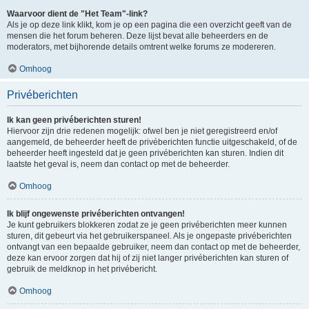
Waarvoor dient de "Het Team"-link?
Als je op deze link klikt, kom je op een pagina die een overzicht geeft van de
mensen die het forum beheren. Deze lijst bevat alle beheerders en de
moderators, met bijhorende details omtrent welke forums ze modereren.
Omhoog
Privéberichten
Ik kan geen privéberichten sturen!
Hiervoor zijn drie redenen mogelijk: ofwel ben je niet geregistreerd en/of
aangemeld, de beheerder heeft de privéberichten functie uitgeschakeld, of de
beheerder heeft ingesteld dat je geen privéberichten kan sturen. Indien dit
laatste het geval is, neem dan contact op met de beheerder.
Omhoog
Ik blijf ongewenste privéberichten ontvangen!
Je kunt gebruikers blokkeren zodat ze je geen privéberichten meer kunnen
sturen, dit gebeurt via het gebruikerspaneel. Als je ongepaste privéberichten
ontvangt van een bepaalde gebruiker, neem dan contact op met de beheerder,
deze kan ervoor zorgen dat hij of zij niet langer privéberichten kan sturen of
gebruik de meldknop in het privébericht.
Omhoog