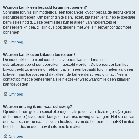
Waarom kan ik een bepaald forum niet openen?
Sommige forums zijn mogelijk alleen toegankelijk voor bepaalde gebruikers of
gebruikersgroepen. Om berichten te zien, lezen, plaatsen, enz. heb je speciale
permissies nodig. Deze permissies kun je alleen van moderators of
beheerders krijgen, zij zijn dus ook degene met wie je hierover contact moet
opnemen.
Omhoog
Waarom kan ik geen bijlagen toevoegen?
De mogelijkheid om bijlagen toe te voegen, kan per forum, per
gebruikersgroep of per gebruiker ingesteld worden. De beheerder kan het
bijvoorbeeld zo ingesteld hebben dat je in een bepaald forum helemaal geen
bijlagen mag toevoegen of dat alleen de beheerdersgroep dit mag. Neem
contact op met de beheerder als je niet zeker weet waarom je geen bijlagen
kan toevoegen.
Omhoog
Waarom ontving ik een waarschuwing?
Op ieder forum gelden specifieke regels, als je één van deze regels (volgens
de beheerder) overtreedt, kun je een waarschuwing ontvangen. Het sturen van
een waarschuwing naar je is een beslissing van de beheerder, phpBB Limited
heeft hier dus in geen geval iets mee te maken.
Omhoog