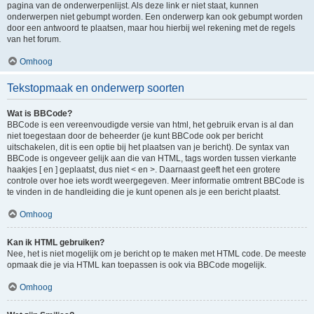
pagina van de onderwerpenlijst. Als deze link er niet staat, kunnen
onderwerpen niet gebumpt worden. Een onderwerp kan ook gebumpt worden
door een antwoord te plaatsen, maar hou hierbij wel rekening met de regels
van het forum.
Omhoog
Tekstopmaak en onderwerp soorten
Wat is BBCode?
BBCode is een vereenvoudigde versie van html, het gebruik ervan is al dan
niet toegestaan door de beheerder (je kunt BBCode ook per bericht
uitschakelen, dit is een optie bij het plaatsen van je bericht). De syntax van
BBCode is ongeveer gelijk aan die van HTML, tags worden tussen vierkante
haakjes [ en ] geplaatst, dus niet < en >. Daarnaast geeft het een grotere
controle over hoe iets wordt weergegeven. Meer informatie omtrent BBCode is
te vinden in de handleiding die je kunt openen als je een bericht plaatst.
Omhoog
Kan ik HTML gebruiken?
Nee, het is niet mogelijk om je bericht op te maken met HTML code. De meeste
opmaak die je via HTML kan toepassen is ook via BBCode mogelijk.
Omhoog