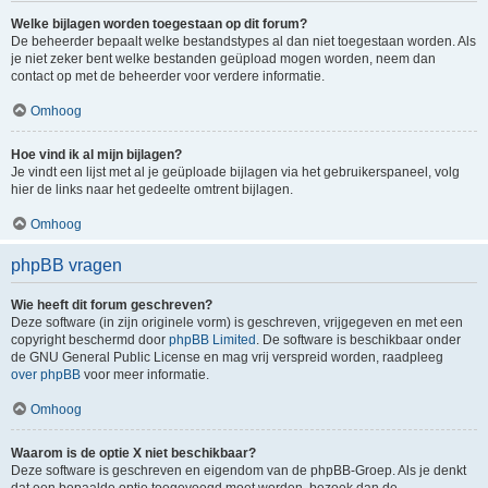
Welke bijlagen worden toegestaan op dit forum?
De beheerder bepaalt welke bestandstypes al dan niet toegestaan worden. Als
je niet zeker bent welke bestanden geüpload mogen worden, neem dan
contact op met de beheerder voor verdere informatie.
Omhoog
Hoe vind ik al mijn bijlagen?
Je vindt een lijst met al je geüploade bijlagen via het gebruikerspaneel, volg
hier de links naar het gedeelte omtrent bijlagen.
Omhoog
phpBB vragen
Wie heeft dit forum geschreven?
Deze software (in zijn originele vorm) is geschreven, vrijgegeven en met een
copyright beschermd door
phpBB Limited
. De software is beschikbaar onder
de GNU General Public License en mag vrij verspreid worden, raadpleeg
over phpBB
voor meer informatie.
Omhoog
Waarom is de optie X niet beschikbaar?
Deze software is geschreven en eigendom van de phpBB-Groep. Als je denkt