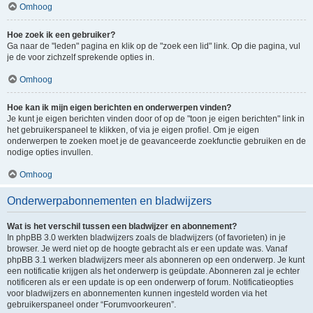
Omhoog
Hoe zoek ik een gebruiker?
Ga naar de "leden" pagina en klik op de "zoek een lid" link. Op die pagina, vul
je de voor zichzelf sprekende opties in.
Omhoog
Hoe kan ik mijn eigen berichten en onderwerpen vinden?
Je kunt je eigen berichten vinden door of op de "toon je eigen berichten" link in
het gebruikerspaneel te klikken, of via je eigen profiel. Om je eigen
onderwerpen te zoeken moet je de geavanceerde zoekfunctie gebruiken en de
nodige opties invullen.
Omhoog
Onderwerpabonnementen en bladwijzers
Wat is het verschil tussen een bladwijzer en abonnement?
In phpBB 3.0 werkten bladwijzers zoals de bladwijzers (of favorieten) in je
browser. Je werd niet op de hoogte gebracht als er een update was. Vanaf
phpBB 3.1 werken bladwijzers meer als abonneren op een onderwerp. Je kunt
een notificatie krijgen als het onderwerp is geüpdate. Abonneren zal je echter
notificeren als er een update is op een onderwerp of forum. Notificatieopties
voor bladwijzers en abonnementen kunnen ingesteld worden via het
gebruikerspaneel onder “Forumvoorkeuren”.