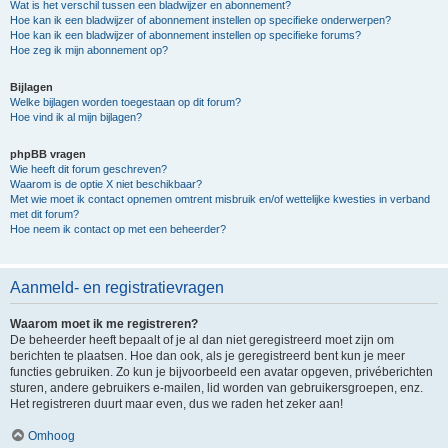
Wat is het verschil tussen een bladwijzer en abonnement?
Hoe kan ik een bladwijzer of abonnement instellen op specifieke onderwerpen?
Hoe kan ik een bladwijzer of abonnement instellen op specifieke forums?
Hoe zeg ik mijn abonnement op?
Bijlagen
Welke bijlagen worden toegestaan op dit forum?
Hoe vind ik al mijn bijlagen?
phpBB vragen
Wie heeft dit forum geschreven?
Waarom is de optie X niet beschikbaar?
Met wie moet ik contact opnemen omtrent misbruik en/of wettelijke kwesties in verband
met dit forum?
Hoe neem ik contact op met een beheerder?
Aanmeld- en registratievragen
Waarom moet ik me registreren?
De beheerder heeft bepaalt of je al dan niet geregistreerd moet zijn om
berichten te plaatsen. Hoe dan ook, als je geregistreerd bent kun je meer
functies gebruiken. Zo kun je bijvoorbeeld een avatar opgeven, privéberichten
sturen, andere gebruikers e-mailen, lid worden van gebruikersgroepen, enz.
Het registreren duurt maar even, dus we raden het zeker aan!
Omhoog