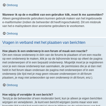
Omhoog
Wanneer ik op de e-maillink van een gebruiker klik, moet ik me aanmelden?
Alleen geregistreerde gebruikers kunnen gebruik maken van het ingebouwde
e-mailformulier (indien de beheerder dit heeft ingeschakeld). Dit om misbruik
van het e-mailsysteem door anonieme gebruikers te voorkomen.
Omhoog
Vragen in verband met het plaatsen van berichten
Hoe plaats ik een onderwerp in een forum of maak een reactie?
Om een nieuw onderwerp in één van de forums te plaatsen of om een reactie
op een onderwerp te maken, klik je op de bijhorende knop op ofwel de pagina
met onderwerpen of in een bepaald onderwerp. Mogelijk moet je je registreren
voor je een nieuw onderwerp kan aanmaken, de permissies die je al dan niet
hebt in het forum staan onderaan de pagina met onderwerpen of in een
onderwerp (de lijst met
je mag geen nieuwe onderwerpen in dit forum
plaatsen, je mag niet antwoorden op een onderwerp in dit forum, enz.
).
Omhoog
Hoe wijzig of verwijder ik een bericht?
Tenzij je de beheerder of een moderator bent, kun je alleen je eigen berichten
wijzigen en verwijderen. Je kunt een bericht wijzigen (soms maar voor een