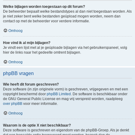
Welke bijlagen worden toegestaan op dit forum?
De beheerder bepaalt welke bestandstypes al dan niet toegestaan worden. Als
je niet zeker bent welke bestanden geüpload mogen worden, neem dan
contact op met de beheerder voor verdere informatie.
Omhoog
Hoe vind ik al mijn bijlagen?
Je vindt een lijst met al je geüploade bijlagen via het gebruikerspaneel, volg
hier de links naar het gedeelte omtrent bijlagen.
Omhoog
phpBB vragen
Wie heeft dit forum geschreven?
Deze software (in zijn originele vorm) is geschreven, vrijgegeven en met een
copyright beschermd door
phpBB Limited
. De software is beschikbaar onder
de GNU General Public License en mag vrij verspreid worden, raadpleeg
over phpBB
voor meer informatie.
Omhoog
Waarom is de optie X niet beschikbaar?
Deze software is geschreven en eigendom van de phpBB-Groep. Als je denkt