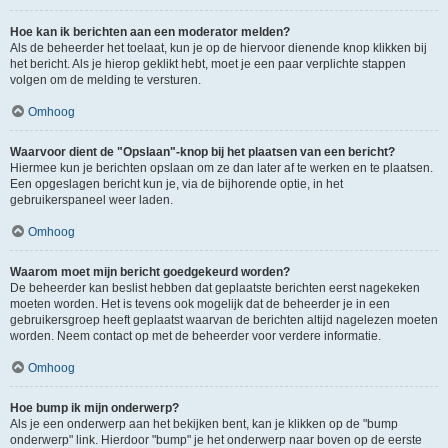
Hoe kan ik berichten aan een moderator melden?
Als de beheerder het toelaat, kun je op de hiervoor dienende knop klikken bij
het bericht. Als je hierop geklikt hebt, moet je een paar verplichte stappen
volgen om de melding te versturen.
Omhoog
Waarvoor dient de "Opslaan"-knop bij het plaatsen van een bericht?
Hiermee kun je berichten opslaan om ze dan later af te werken en te plaatsen.
Een opgeslagen bericht kun je, via de bijhorende optie, in het
gebruikerspaneel weer laden.
Omhoog
Waarom moet mijn bericht goedgekeurd worden?
De beheerder kan beslist hebben dat geplaatste berichten eerst nagekeken
moeten worden. Het is tevens ook mogelijk dat de beheerder je in een
gebruikersgroep heeft geplaatst waarvan de berichten altijd nagelezen moeten
worden. Neem contact op met de beheerder voor verdere informatie.
Omhoog
Hoe bump ik mijn onderwerp?
Als je een onderwerp aan het bekijken bent, kan je klikken op de "bump
onderwerp" link. Hierdoor "bump" je het onderwerp naar boven op de eerste