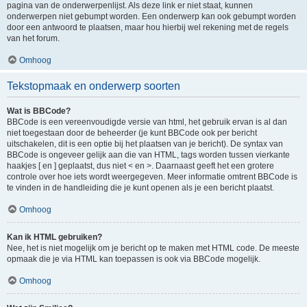
pagina van de onderwerpenlijst. Als deze link er niet staat, kunnen
onderwerpen niet gebumpt worden. Een onderwerp kan ook gebumpt worden
door een antwoord te plaatsen, maar hou hierbij wel rekening met de regels
van het forum.
Omhoog
Tekstopmaak en onderwerp soorten
Wat is BBCode?
BBCode is een vereenvoudigde versie van html, het gebruik ervan is al dan
niet toegestaan door de beheerder (je kunt BBCode ook per bericht
uitschakelen, dit is een optie bij het plaatsen van je bericht). De syntax van
BBCode is ongeveer gelijk aan die van HTML, tags worden tussen vierkante
haakjes [ en ] geplaatst, dus niet < en >. Daarnaast geeft het een grotere
controle over hoe iets wordt weergegeven. Meer informatie omtrent BBCode is
te vinden in de handleiding die je kunt openen als je een bericht plaatst.
Omhoog
Kan ik HTML gebruiken?
Nee, het is niet mogelijk om je bericht op te maken met HTML code. De meeste
opmaak die je via HTML kan toepassen is ook via BBCode mogelijk.
Omhoog