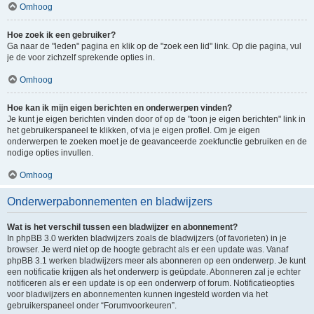
Omhoog
Hoe zoek ik een gebruiker?
Ga naar de "leden" pagina en klik op de "zoek een lid" link. Op die pagina, vul
je de voor zichzelf sprekende opties in.
Omhoog
Hoe kan ik mijn eigen berichten en onderwerpen vinden?
Je kunt je eigen berichten vinden door of op de "toon je eigen berichten" link in
het gebruikerspaneel te klikken, of via je eigen profiel. Om je eigen
onderwerpen te zoeken moet je de geavanceerde zoekfunctie gebruiken en de
nodige opties invullen.
Omhoog
Onderwerpabonnementen en bladwijzers
Wat is het verschil tussen een bladwijzer en abonnement?
In phpBB 3.0 werkten bladwijzers zoals de bladwijzers (of favorieten) in je
browser. Je werd niet op de hoogte gebracht als er een update was. Vanaf
phpBB 3.1 werken bladwijzers meer als abonneren op een onderwerp. Je kunt
een notificatie krijgen als het onderwerp is geüpdate. Abonneren zal je echter
notificeren als er een update is op een onderwerp of forum. Notificatieopties
voor bladwijzers en abonnementen kunnen ingesteld worden via het
gebruikerspaneel onder “Forumvoorkeuren”.