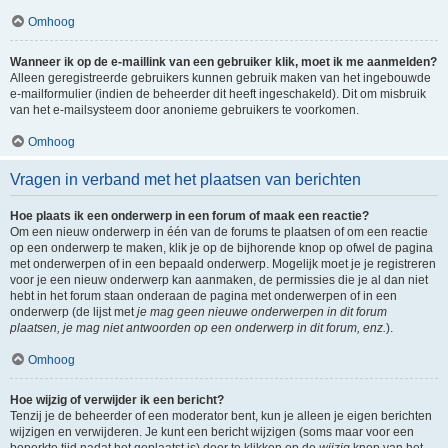
Omhoog
Wanneer ik op de e-maillink van een gebruiker klik, moet ik me aanmelden?
Alleen geregistreerde gebruikers kunnen gebruik maken van het ingebouwde
e-mailformulier (indien de beheerder dit heeft ingeschakeld). Dit om misbruik
van het e-mailsysteem door anonieme gebruikers te voorkomen.
Omhoog
Vragen in verband met het plaatsen van berichten
Hoe plaats ik een onderwerp in een forum of maak een reactie?
Om een nieuw onderwerp in één van de forums te plaatsen of om een reactie
op een onderwerp te maken, klik je op de bijhorende knop op ofwel de pagina
met onderwerpen of in een bepaald onderwerp. Mogelijk moet je je registreren
voor je een nieuw onderwerp kan aanmaken, de permissies die je al dan niet
hebt in het forum staan onderaan de pagina met onderwerpen of in een
onderwerp (de lijst met
je mag geen nieuwe onderwerpen in dit forum
plaatsen, je mag niet antwoorden op een onderwerp in dit forum, enz.
).
Omhoog
Hoe wijzig of verwijder ik een bericht?
Tenzij je de beheerder of een moderator bent, kun je alleen je eigen berichten
wijzigen en verwijderen. Je kunt een bericht wijzigen (soms maar voor een