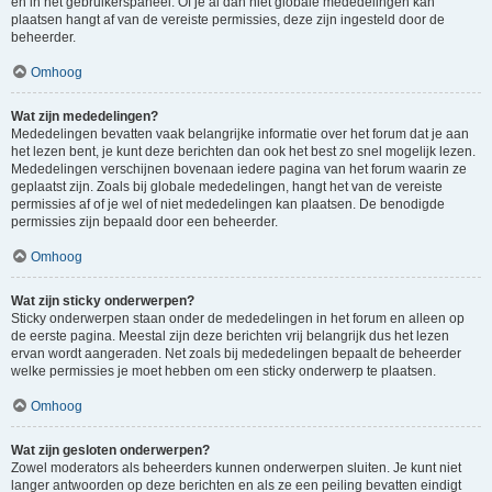
en in het gebruikerspaneel. Of je al dan niet globale mededelingen kan
plaatsen hangt af van de vereiste permissies, deze zijn ingesteld door de
beheerder.
Omhoog
Wat zijn mededelingen?
Mededelingen bevatten vaak belangrijke informatie over het forum dat je aan
het lezen bent, je kunt deze berichten dan ook het best zo snel mogelijk lezen.
Mededelingen verschijnen bovenaan iedere pagina van het forum waarin ze
geplaatst zijn. Zoals bij globale mededelingen, hangt het van de vereiste
permissies af of je wel of niet mededelingen kan plaatsen. De benodigde
permissies zijn bepaald door een beheerder.
Omhoog
Wat zijn sticky onderwerpen?
Sticky onderwerpen staan onder de mededelingen in het forum en alleen op
de eerste pagina. Meestal zijn deze berichten vrij belangrijk dus het lezen
ervan wordt aangeraden. Net zoals bij mededelingen bepaalt de beheerder
welke permissies je moet hebben om een sticky onderwerp te plaatsen.
Omhoog
Wat zijn gesloten onderwerpen?
Zowel moderators als beheerders kunnen onderwerpen sluiten. Je kunt niet
langer antwoorden op deze berichten en als ze een peiling bevatten eindigt