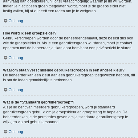
aanvraag dan goedkeuren, hij of zij vraagt mogelijk waarom je lid wil worden.
Indien je niet tot een groep toegelaten wordt, moet je de groepsleider niet
lastig vallen, hij of zij heeft een reden om je te weigeren.
Omhoog
Hoe word ik een groepsleider?
Gebruikersgroepen worden door de beheerder gemaakt, deze beslist dus ook
wie de groepsleider is. Als je een gebruikersgroep wil starten, moet je contact
opnemen met de beheerder, dit kan door hem/haar een privébericht te sturen.
Omhoog
Waarom staan verschillende gebruikersgroepen in een andere kleur?
De beheerder kan een kleur aan een gebruikersgroep toegewezen hebben, dit
is om de leden gemakkelijk te herkennen.
Omhoog
Wat is de "Standaard gebruikersgroep"?
Als je lid bent van meerdere gebruikersgroepen, word je standaard
gebruikersgroep gebruikt om je groepskleur en groepsrang te bepalen. De
beheerder kan je de permissies geven om je standaard gebruikersgroep te
wijzigen via het gebruikerspaneel.
Omhoog