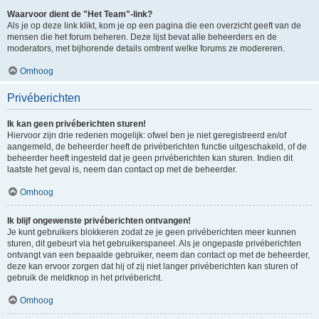
Waarvoor dient de "Het Team"-link?
Als je op deze link klikt, kom je op een pagina die een overzicht geeft van de
mensen die het forum beheren. Deze lijst bevat alle beheerders en de
moderators, met bijhorende details omtrent welke forums ze modereren.
Omhoog
Privéberichten
Ik kan geen privéberichten sturen!
Hiervoor zijn drie redenen mogelijk: ofwel ben je niet geregistreerd en/of
aangemeld, de beheerder heeft de privéberichten functie uitgeschakeld, of de
beheerder heeft ingesteld dat je geen privéberichten kan sturen. Indien dit
laatste het geval is, neem dan contact op met de beheerder.
Omhoog
Ik blijf ongewenste privéberichten ontvangen!
Je kunt gebruikers blokkeren zodat ze je geen privéberichten meer kunnen
sturen, dit gebeurt via het gebruikerspaneel. Als je ongepaste privéberichten
ontvangt van een bepaalde gebruiker, neem dan contact op met de beheerder,
deze kan ervoor zorgen dat hij of zij niet langer privéberichten kan sturen of
gebruik de meldknop in het privébericht.
Omhoog