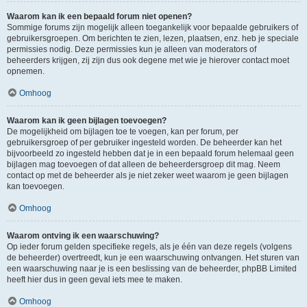
Waarom kan ik een bepaald forum niet openen?
Sommige forums zijn mogelijk alleen toegankelijk voor bepaalde gebruikers of
gebruikersgroepen. Om berichten te zien, lezen, plaatsen, enz. heb je speciale
permissies nodig. Deze permissies kun je alleen van moderators of
beheerders krijgen, zij zijn dus ook degene met wie je hierover contact moet
opnemen.
Omhoog
Waarom kan ik geen bijlagen toevoegen?
De mogelijkheid om bijlagen toe te voegen, kan per forum, per
gebruikersgroep of per gebruiker ingesteld worden. De beheerder kan het
bijvoorbeeld zo ingesteld hebben dat je in een bepaald forum helemaal geen
bijlagen mag toevoegen of dat alleen de beheerdersgroep dit mag. Neem
contact op met de beheerder als je niet zeker weet waarom je geen bijlagen
kan toevoegen.
Omhoog
Waarom ontving ik een waarschuwing?
Op ieder forum gelden specifieke regels, als je één van deze regels (volgens
de beheerder) overtreedt, kun je een waarschuwing ontvangen. Het sturen van
een waarschuwing naar je is een beslissing van de beheerder, phpBB Limited
heeft hier dus in geen geval iets mee te maken.
Omhoog