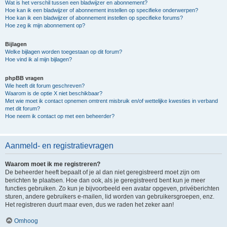
Wat is het verschil tussen een bladwijzer en abonnement?
Hoe kan ik een bladwijzer of abonnement instellen op specifieke onderwerpen?
Hoe kan ik een bladwijzer of abonnement instellen op specifieke forums?
Hoe zeg ik mijn abonnement op?
Bijlagen
Welke bijlagen worden toegestaan op dit forum?
Hoe vind ik al mijn bijlagen?
phpBB vragen
Wie heeft dit forum geschreven?
Waarom is de optie X niet beschikbaar?
Met wie moet ik contact opnemen omtrent misbruik en/of wettelijke kwesties in verband
met dit forum?
Hoe neem ik contact op met een beheerder?
Aanmeld- en registratievragen
Waarom moet ik me registreren?
De beheerder heeft bepaalt of je al dan niet geregistreerd moet zijn om
berichten te plaatsen. Hoe dan ook, als je geregistreerd bent kun je meer
functies gebruiken. Zo kun je bijvoorbeeld een avatar opgeven, privéberichten
sturen, andere gebruikers e-mailen, lid worden van gebruikersgroepen, enz.
Het registreren duurt maar even, dus we raden het zeker aan!
Omhoog