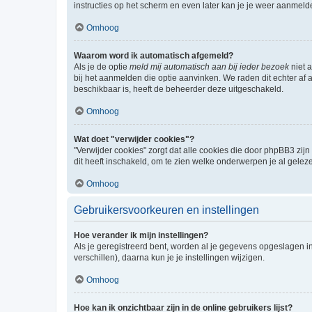
instructies op het scherm en even later kan je je weer aanmeld
Omhoog
Waarom word ik automatisch afgemeld?
Als je de optie
meld mij automatisch aan bij ieder bezoek
niet 
bij het aanmelden die optie aanvinken. We raden dit echter af a
beschikbaar is, heeft de beheerder deze uitgeschakeld.
Omhoog
Wat doet "verwijder cookies"?
"Verwijder cookies" zorgt dat alle cookies die door phpBB3 z
dit heeft inschakeld, om te zien welke onderwerpen je al gelez
Omhoog
Gebruikersvoorkeuren en instellingen
Hoe verander ik mijn instellingen?
Als je geregistreerd bent, worden al je gegevens opgeslagen i
verschillen), daarna kun je je instellingen wijzigen.
Omhoog
Hoe kan ik onzichtbaar zijn in de online gebruikers lijst?