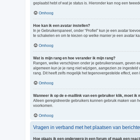
geplaatst hebt of wat je status is. Hieronder kan nog een tweed
Omhoog
Hoe kan ik een avatar instellen?
In je Gebruikerspaneel, onder “Profiel” kun je een avatar toev
te schakelen en om te kiezen op welke manier je een avatar ka
Omhoog
Wat is mijn rang en hoe verander ik mijn rang?
Rangen, welke verschijnen onder je gebruikersnaam, geven een 
algemeen kun je je rang niet wijzigen, aangezien ze ingestel
rang. Dit heeft zelfs mogelijk het tegenovergestelde effect, e
Omhoog
Wanneer ik op de e-maillink van een gebruiker klik, moet i
Alleen geregistreerde gebruikers kunnen gebruik maken van he
voorkomen.
Omhoog
Vragen in verband met het plaatsen van bericht
Hoe plaats ik een onderwerp in een forum of maak een react