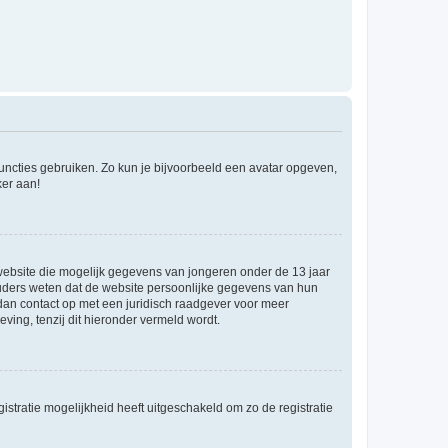
 functies gebruiken. Zo kun je bijvoorbeeld een avatar opgeven,
ker aan!
e website die mogelijk gegevens van jongeren onder de 13 jaar
ouders weten dat de website persoonlijke gegevens van hun
m dan contact op met een juridisch raadgever voor meer
ving, tenzij dit hieronder vermeld wordt.
stratie mogelijkheid heeft uitgeschakeld om zo de registratie