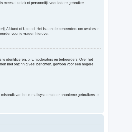
is meestal uniek of persoonlijk voor iedere gebruiker.
rij, Afstand of Upload. Het is aan de beheerders om avatars in
eerder voor je vragen hierover.
te identificeren, bijv. moderators en beheerders. Over het
ammen met onzinnig veel berichten, gewoon voor een hogere
m misbruik van het e-mailsysteem door anonieme gebruikers te