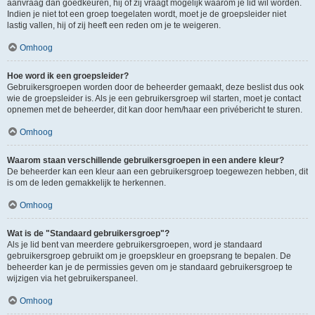
aanvraag dan goedkeuren, hij of zij vraagt mogelijk waarom je lid wil worden.
Indien je niet tot een groep toegelaten wordt, moet je de groepsleider niet
lastig vallen, hij of zij heeft een reden om je te weigeren.
Omhoog
Hoe word ik een groepsleider?
Gebruikersgroepen worden door de beheerder gemaakt, deze beslist dus ook
wie de groepsleider is. Als je een gebruikersgroep wil starten, moet je contact
opnemen met de beheerder, dit kan door hem/haar een privébericht te sturen.
Omhoog
Waarom staan verschillende gebruikersgroepen in een andere kleur?
De beheerder kan een kleur aan een gebruikersgroep toegewezen hebben, dit
is om de leden gemakkelijk te herkennen.
Omhoog
Wat is de "Standaard gebruikersgroep"?
Als je lid bent van meerdere gebruikersgroepen, word je standaard
gebruikersgroep gebruikt om je groepskleur en groepsrang te bepalen. De
beheerder kan je de permissies geven om je standaard gebruikersgroep te
wijzigen via het gebruikerspaneel.
Omhoog