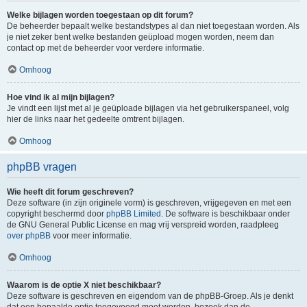
Welke bijlagen worden toegestaan op dit forum?
De beheerder bepaalt welke bestandstypes al dan niet toegestaan worden. Als
je niet zeker bent welke bestanden geüpload mogen worden, neem dan
contact op met de beheerder voor verdere informatie.
Omhoog
Hoe vind ik al mijn bijlagen?
Je vindt een lijst met al je geüploade bijlagen via het gebruikerspaneel, volg
hier de links naar het gedeelte omtrent bijlagen.
Omhoog
phpBB vragen
Wie heeft dit forum geschreven?
Deze software (in zijn originele vorm) is geschreven, vrijgegeven en met een
copyright beschermd door
phpBB Limited
. De software is beschikbaar onder
de GNU General Public License en mag vrij verspreid worden, raadpleeg
over phpBB
voor meer informatie.
Omhoog
Waarom is de optie X niet beschikbaar?
Deze software is geschreven en eigendom van de phpBB-Groep. Als je denkt