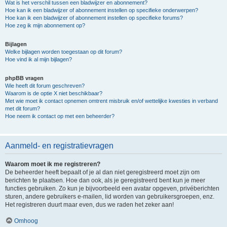
Wat is het verschil tussen een bladwijzer en abonnement?
Hoe kan ik een bladwijzer of abonnement instellen op specifieke onderwerpen?
Hoe kan ik een bladwijzer of abonnement instellen op specifieke forums?
Hoe zeg ik mijn abonnement op?
Bijlagen
Welke bijlagen worden toegestaan op dit forum?
Hoe vind ik al mijn bijlagen?
phpBB vragen
Wie heeft dit forum geschreven?
Waarom is de optie X niet beschikbaar?
Met wie moet ik contact opnemen omtrent misbruik en/of wettelijke kwesties in verband
met dit forum?
Hoe neem ik contact op met een beheerder?
Aanmeld- en registratievragen
Waarom moet ik me registreren?
De beheerder heeft bepaalt of je al dan niet geregistreerd moet zijn om
berichten te plaatsen. Hoe dan ook, als je geregistreerd bent kun je meer
functies gebruiken. Zo kun je bijvoorbeeld een avatar opgeven, privéberichten
sturen, andere gebruikers e-mailen, lid worden van gebruikersgroepen, enz.
Het registreren duurt maar even, dus we raden het zeker aan!
Omhoog