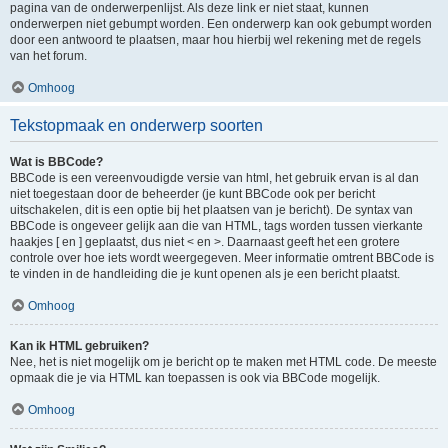
pagina van de onderwerpenlijst. Als deze link er niet staat, kunnen
onderwerpen niet gebumpt worden. Een onderwerp kan ook gebumpt worden
door een antwoord te plaatsen, maar hou hierbij wel rekening met de regels
van het forum.
Omhoog
Tekstopmaak en onderwerp soorten
Wat is BBCode?
BBCode is een vereenvoudigde versie van html, het gebruik ervan is al dan
niet toegestaan door de beheerder (je kunt BBCode ook per bericht
uitschakelen, dit is een optie bij het plaatsen van je bericht). De syntax van
BBCode is ongeveer gelijk aan die van HTML, tags worden tussen vierkante
haakjes [ en ] geplaatst, dus niet < en >. Daarnaast geeft het een grotere
controle over hoe iets wordt weergegeven. Meer informatie omtrent BBCode is
te vinden in de handleiding die je kunt openen als je een bericht plaatst.
Omhoog
Kan ik HTML gebruiken?
Nee, het is niet mogelijk om je bericht op te maken met HTML code. De meeste
opmaak die je via HTML kan toepassen is ook via BBCode mogelijk.
Omhoog