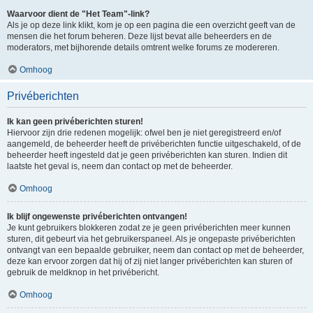
Waarvoor dient de "Het Team"-link?
Als je op deze link klikt, kom je op een pagina die een overzicht geeft van de
mensen die het forum beheren. Deze lijst bevat alle beheerders en de
moderators, met bijhorende details omtrent welke forums ze modereren.
Omhoog
Privéberichten
Ik kan geen privéberichten sturen!
Hiervoor zijn drie redenen mogelijk: ofwel ben je niet geregistreerd en/of
aangemeld, de beheerder heeft de privéberichten functie uitgeschakeld, of de
beheerder heeft ingesteld dat je geen privéberichten kan sturen. Indien dit
laatste het geval is, neem dan contact op met de beheerder.
Omhoog
Ik blijf ongewenste privéberichten ontvangen!
Je kunt gebruikers blokkeren zodat ze je geen privéberichten meer kunnen
sturen, dit gebeurt via het gebruikerspaneel. Als je ongepaste privéberichten
ontvangt van een bepaalde gebruiker, neem dan contact op met de beheerder,
deze kan ervoor zorgen dat hij of zij niet langer privéberichten kan sturen of
gebruik de meldknop in het privébericht.
Omhoog