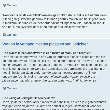
Omhoog
Wanneer ik op de e-maillink van een gebruiker klik, moet ik me aanmelden?
Alleen geregistreerde gebruikers kunnen gebruik maken van het ingebouwde
e-mailformulier (indien de beheerder dit heeft ingeschakeld). Dit om misbruik
van het e-mailsysteem door anonieme gebruikers te voorkomen.
Omhoog
Vragen in verband met het plaatsen van berichten
Hoe plaats ik een onderwerp in een forum of maak een reactie?
Om een nieuw onderwerp in één van de forums te plaatsen of om een reactie
op een onderwerp te maken, klik je op de bijhorende knop op ofwel de pagina
met onderwerpen of in een bepaald onderwerp. Mogelijk moet je je registreren
voor je een nieuw onderwerp kan aanmaken, de permissies die je al dan niet
hebt in het forum staan onderaan de pagina met onderwerpen of in een
onderwerp (de lijst met
je mag geen nieuwe onderwerpen in dit forum
plaatsen, je mag niet antwoorden op een onderwerp in dit forum, enz.
).
Omhoog
Hoe wijzig of verwijder ik een bericht?
Tenzij je de beheerder of een moderator bent, kun je alleen je eigen berichten
wijzigen en verwijderen. Je kunt een bericht wijzigen (soms maar voor een