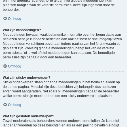
en in het gebruikerspaneel. Of je al dan niet globale mededelingen kan
plaatsen hangt af van de vereiste permissies, deze zijn ingesteld door de
beheerder.
Omhoog
Wat zijn mededelingen?
Mededelingen bevatten vaak belangrijke informatie over het forum dat je aan
het lezen bent, je kunt deze berichten dan ook het best zo snel mogelijk lezen.
Mededelingen verschijnen bovenaan iedere pagina van het forum waarin ze
geplaatst zijn. Zoals bij globale mededelingen, hangt het van de vereiste
permissies af of je wel of niet mededelingen kan plaatsen. De benodigde
permissies zijn bepaald door een beheerder.
Omhoog
Wat zijn sticky onderwerpen?
Sticky onderwerpen staan onder de mededelingen in het forum en alleen op
de eerste pagina. Meestal zijn deze berichten vrij belangrijk dus het lezen
ervan wordt aangeraden. Net zoals bij mededelingen bepaalt de beheerder
welke permissies je moet hebben om een sticky onderwerp te plaatsen.
Omhoog
Wat zijn gesloten onderwerpen?
Zowel moderators als beheerders kunnen onderwerpen sluiten. Je kunt niet
langer antwoorden op deze berichten en als ze een peiling bevatten eindigt