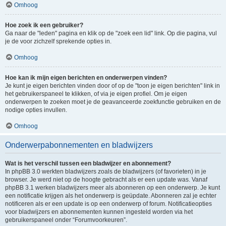
Omhoog
Hoe zoek ik een gebruiker?
Ga naar de "leden" pagina en klik op de "zoek een lid" link. Op die pagina, vul
je de voor zichzelf sprekende opties in.
Omhoog
Hoe kan ik mijn eigen berichten en onderwerpen vinden?
Je kunt je eigen berichten vinden door of op de "toon je eigen berichten" link in
het gebruikerspaneel te klikken, of via je eigen profiel. Om je eigen
onderwerpen te zoeken moet je de geavanceerde zoekfunctie gebruiken en de
nodige opties invullen.
Omhoog
Onderwerpabonnementen en bladwijzers
Wat is het verschil tussen een bladwijzer en abonnement?
In phpBB 3.0 werkten bladwijzers zoals de bladwijzers (of favorieten) in je
browser. Je werd niet op de hoogte gebracht als er een update was. Vanaf
phpBB 3.1 werken bladwijzers meer als abonneren op een onderwerp. Je kunt
een notificatie krijgen als het onderwerp is geüpdate. Abonneren zal je echter
notificeren als er een update is op een onderwerp of forum. Notificatieopties
voor bladwijzers en abonnementen kunnen ingesteld worden via het
gebruikerspaneel onder “Forumvoorkeuren”.