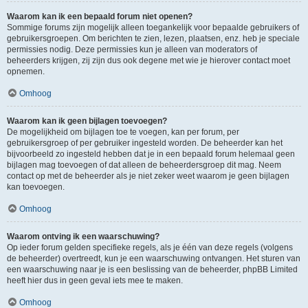
Waarom kan ik een bepaald forum niet openen?
Sommige forums zijn mogelijk alleen toegankelijk voor bepaalde gebruikers of
gebruikersgroepen. Om berichten te zien, lezen, plaatsen, enz. heb je speciale
permissies nodig. Deze permissies kun je alleen van moderators of
beheerders krijgen, zij zijn dus ook degene met wie je hierover contact moet
opnemen.
Omhoog
Waarom kan ik geen bijlagen toevoegen?
De mogelijkheid om bijlagen toe te voegen, kan per forum, per
gebruikersgroep of per gebruiker ingesteld worden. De beheerder kan het
bijvoorbeeld zo ingesteld hebben dat je in een bepaald forum helemaal geen
bijlagen mag toevoegen of dat alleen de beheerdersgroep dit mag. Neem
contact op met de beheerder als je niet zeker weet waarom je geen bijlagen
kan toevoegen.
Omhoog
Waarom ontving ik een waarschuwing?
Op ieder forum gelden specifieke regels, als je één van deze regels (volgens
de beheerder) overtreedt, kun je een waarschuwing ontvangen. Het sturen van
een waarschuwing naar je is een beslissing van de beheerder, phpBB Limited
heeft hier dus in geen geval iets mee te maken.
Omhoog