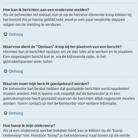
Hoe kan ik berichten aan een moderator melden?
Als de beheerder het toelaat, kun je op de hiervoor dienende knop klikken bij
het bericht. Als je hierop geklikt hebt, moet je een paar verplichte stappen
volgen om de melding te versturen.
Omhoog
Waarvoor dient de "Opslaan"-knop bij het plaatsen van een bericht?
Hiermee kun je berichten opslaan om ze dan later af te werken en te plaatsen.
Een opgeslagen bericht kun je, via de bijhorende optie, in het
gebruikerspaneel weer laden.
Omhoog
Waarom moet mijn bericht goedgekeurd worden?
De beheerder kan beslist hebben dat geplaatste berichten eerst nagekeken
moeten worden. Het is tevens ook mogelijk dat de beheerder je in een
gebruikersgroep heeft geplaatst waarvan de berichten altijd nagelezen moeten
worden. Neem contact op met de beheerder voor verdere informatie.
Omhoog
Hoe bump ik mijn onderwerp?
Als je een onderwerp aan het bekijken bent, kan je klikken op de "bump
onderwerp" link. Hierdoor "bump" je het onderwerp naar boven op de eerste