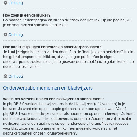
Omhoog
Hoe zoek ik een gebruiker?
Ga naar de "leden" pagina en klik op de "zoek een lid" link. Op die pagina, vul
je de voor zichzelf sprekende opties in.
Omhoog
Hoe kan ik mijn eigen berichten en onderwerpen vinden?
Je kunt je eigen berichten vinden door of op de "toon je eigen berichten" link in
het gebruikerspaneel te klikken, of via je eigen profiel. Om je eigen
onderwerpen te zoeken moet je de geavanceerde zoekfunctie gebruiken en de
nodige opties invullen.
Omhoog
Onderwerpabonnementen en bladwijzers
Wat is het verschil tussen een bladwijzer en abonnement?
In phpBB 3.0 werkten bladwijzers zoals de bladwijzers (of favorieten) in je
browser. Je werd niet op de hoogte gebracht als er een update was. Vanaf
phpBB 3.1 werken bladwijzers meer als abonneren op een onderwerp. Je kunt
een notificatie krijgen als het onderwerp is geüpdate. Abonneren zal je echter
notificeren als er een update is op een onderwerp of forum. Notificatieopties
voor bladwijzers en abonnementen kunnen ingesteld worden via het
gebruikerspaneel onder “Forumvoorkeuren”.