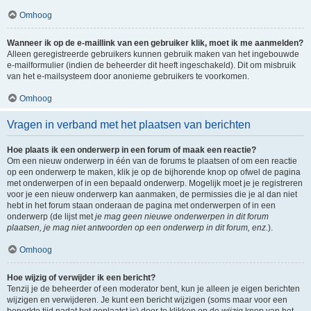
Omhoog
Wanneer ik op de e-maillink van een gebruiker klik, moet ik me aanmelden?
Alleen geregistreerde gebruikers kunnen gebruik maken van het ingebouwde
e-mailformulier (indien de beheerder dit heeft ingeschakeld). Dit om misbruik
van het e-mailsysteem door anonieme gebruikers te voorkomen.
Omhoog
Vragen in verband met het plaatsen van berichten
Hoe plaats ik een onderwerp in een forum of maak een reactie?
Om een nieuw onderwerp in één van de forums te plaatsen of om een reactie
op een onderwerp te maken, klik je op de bijhorende knop op ofwel de pagina
met onderwerpen of in een bepaald onderwerp. Mogelijk moet je je registreren
voor je een nieuw onderwerp kan aanmaken, de permissies die je al dan niet
hebt in het forum staan onderaan de pagina met onderwerpen of in een
onderwerp (de lijst met
je mag geen nieuwe onderwerpen in dit forum
plaatsen, je mag niet antwoorden op een onderwerp in dit forum, enz.
).
Omhoog
Hoe wijzig of verwijder ik een bericht?
Tenzij je de beheerder of een moderator bent, kun je alleen je eigen berichten
wijzigen en verwijderen. Je kunt een bericht wijzigen (soms maar voor een