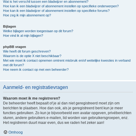
Wat is het verschil tussen een bladwijzer en abonnement?
Hoe kan ik een bladwijzer of abonnement instellen op specifieke onderwerpen?
Hoe kan ik een bladwijzer of abonnement instellen op specifieke forums?
Hoe zeg ik mijn abonnement op?
Bijlagen
Welke bijlagen worden toegestaan op dit forum?
Hoe vind ik al mijn bijlagen?
phpBB vragen
Wie heeft dit forum geschreven?
Waarom is de optie X niet beschikbaar?
Met wie moet ik contact opnemen omtrent misbruik en/of wettelijke kwesties in verband
met dit forum?
Hoe neem ik contact op met een beheerder?
Aanmeld- en registratievragen
Waarom moet ik me registreren?
De beheerder heeft bepaalt of je al dan niet geregistreerd moet zijn om
berichten te plaatsen. Hoe dan ook, als je geregistreerd bent kun je meer
functies gebruiken. Zo kun je bijvoorbeeld een avatar opgeven, privéberichten
sturen, andere gebruikers e-mailen, lid worden van gebruikersgroepen, enz.
Het registreren duurt maar even, dus we raden het zeker aan!
Omhoog