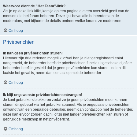
Waarvoor dient de "Het Team"-link?
Als je op deze link klikt, kom je op een pagina die een overzicht geeft van de
mensen die het forum beheren. Deze lijst bevat alle beheerders en de
moderators, met bijhorende details omtrent welke forums ze modereren.
Omhoog
Privéberichten
Ik kan geen privéberichten sturen!
Hiervoor zijn drie redenen mogelijk: ofwel ben je niet geregistreerd en/of
aangemeld, de beheerder heeft de privéberichten functie uitgeschakeld, of de
beheerder heeft ingesteld dat je geen privéberichten kan sturen. Indien dit
laatste het geval is, neem dan contact op met de beheerder.
Omhoog
Ik blijf ongewenste privéberichten ontvangen!
Je kunt gebruikers blokkeren zodat ze je geen privéberichten meer kunnen
sturen, dit gebeurt via het gebruikerspaneel. Als je ongepaste privéberichten
ontvangt van een bepaalde gebruiker, neem dan contact op met de beheerder,
deze kan ervoor zorgen dat hij of zij niet langer privéberichten kan sturen of
gebruik de meldknop in het privébericht.
Omhoog