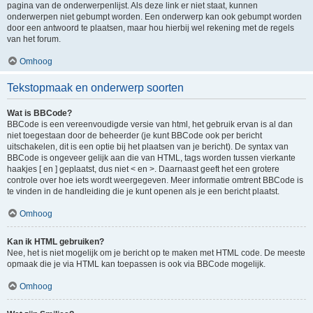
pagina van de onderwerpenlijst. Als deze link er niet staat, kunnen
onderwerpen niet gebumpt worden. Een onderwerp kan ook gebumpt worden
door een antwoord te plaatsen, maar hou hierbij wel rekening met de regels
van het forum.
Omhoog
Tekstopmaak en onderwerp soorten
Wat is BBCode?
BBCode is een vereenvoudigde versie van html, het gebruik ervan is al dan
niet toegestaan door de beheerder (je kunt BBCode ook per bericht
uitschakelen, dit is een optie bij het plaatsen van je bericht). De syntax van
BBCode is ongeveer gelijk aan die van HTML, tags worden tussen vierkante
haakjes [ en ] geplaatst, dus niet < en >. Daarnaast geeft het een grotere
controle over hoe iets wordt weergegeven. Meer informatie omtrent BBCode is
te vinden in de handleiding die je kunt openen als je een bericht plaatst.
Omhoog
Kan ik HTML gebruiken?
Nee, het is niet mogelijk om je bericht op te maken met HTML code. De meeste
opmaak die je via HTML kan toepassen is ook via BBCode mogelijk.
Omhoog