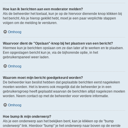
Hoe kan ik berichten aan een moderator melden?
Als de beheerder het toelaat, kun je op de hiervoor dienende knop klikken bij
het bericht. Als je hierop geklikt hebt, moet je een paar verplichte stappen
volgen om de melding te versturen.
Omhoog
Waarvoor dient de "Opslaan"-knop bij het plaatsen van een bericht?
Hiermee kun je berichten opslaan om ze dan later af te werken en te plaatsen.
Een opgeslagen bericht kun je, via de bijhorende optie, in het
gebruikerspaneel weer laden.
Omhoog
Waarom moet mijn bericht goedgekeurd worden?
De beheerder kan beslist hebben dat geplaatste berichten eerst nagekeken
moeten worden. Het is tevens ook mogelijk dat de beheerder je in een
gebruikersgroep heeft geplaatst waarvan de berichten altijd nagelezen moeten
worden. Neem contact op met de beheerder voor verdere informatie.
Omhoog
Hoe bump ik mijn onderwerp?
Als je een onderwerp aan het bekijken bent, kan je klikken op de "bump
onderwerp" link. Hierdoor "bump" je het onderwerp naar boven op de eerste