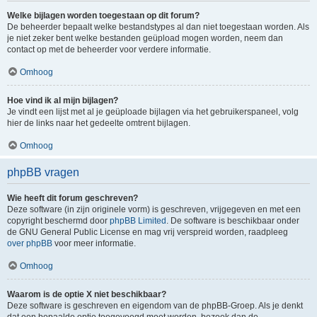
Welke bijlagen worden toegestaan op dit forum?
De beheerder bepaalt welke bestandstypes al dan niet toegestaan worden. Als
je niet zeker bent welke bestanden geüpload mogen worden, neem dan
contact op met de beheerder voor verdere informatie.
Omhoog
Hoe vind ik al mijn bijlagen?
Je vindt een lijst met al je geüploade bijlagen via het gebruikerspaneel, volg
hier de links naar het gedeelte omtrent bijlagen.
Omhoog
phpBB vragen
Wie heeft dit forum geschreven?
Deze software (in zijn originele vorm) is geschreven, vrijgegeven en met een
copyright beschermd door
phpBB Limited
. De software is beschikbaar onder
de GNU General Public License en mag vrij verspreid worden, raadpleeg
over phpBB
voor meer informatie.
Omhoog
Waarom is de optie X niet beschikbaar?
Deze software is geschreven en eigendom van de phpBB-Groep. Als je denkt