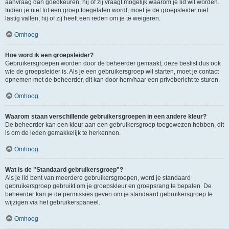
aanvraag dan goedkeuren, hij of zij vraagt mogelijk waarom je lid wil worden.
Indien je niet tot een groep toegelaten wordt, moet je de groepsleider niet
lastig vallen, hij of zij heeft een reden om je te weigeren.
Omhoog
Hoe word ik een groepsleider?
Gebruikersgroepen worden door de beheerder gemaakt, deze beslist dus ook
wie de groepsleider is. Als je een gebruikersgroep wil starten, moet je contact
opnemen met de beheerder, dit kan door hem/haar een privébericht te sturen.
Omhoog
Waarom staan verschillende gebruikersgroepen in een andere kleur?
De beheerder kan een kleur aan een gebruikersgroep toegewezen hebben, dit
is om de leden gemakkelijk te herkennen.
Omhoog
Wat is de "Standaard gebruikersgroep"?
Als je lid bent van meerdere gebruikersgroepen, word je standaard
gebruikersgroep gebruikt om je groepskleur en groepsrang te bepalen. De
beheerder kan je de permissies geven om je standaard gebruikersgroep te
wijzigen via het gebruikerspaneel.
Omhoog