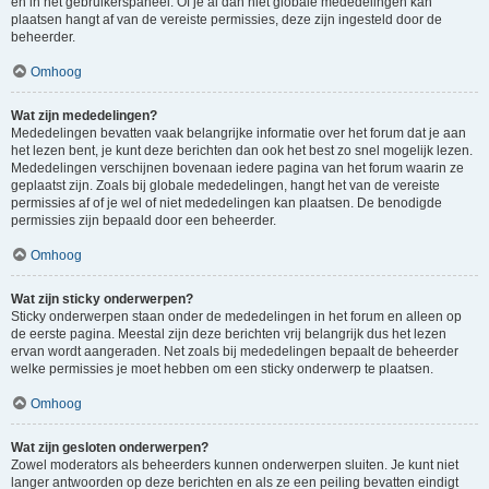
en in het gebruikerspaneel. Of je al dan niet globale mededelingen kan
plaatsen hangt af van de vereiste permissies, deze zijn ingesteld door de
beheerder.
Omhoog
Wat zijn mededelingen?
Mededelingen bevatten vaak belangrijke informatie over het forum dat je aan
het lezen bent, je kunt deze berichten dan ook het best zo snel mogelijk lezen.
Mededelingen verschijnen bovenaan iedere pagina van het forum waarin ze
geplaatst zijn. Zoals bij globale mededelingen, hangt het van de vereiste
permissies af of je wel of niet mededelingen kan plaatsen. De benodigde
permissies zijn bepaald door een beheerder.
Omhoog
Wat zijn sticky onderwerpen?
Sticky onderwerpen staan onder de mededelingen in het forum en alleen op
de eerste pagina. Meestal zijn deze berichten vrij belangrijk dus het lezen
ervan wordt aangeraden. Net zoals bij mededelingen bepaalt de beheerder
welke permissies je moet hebben om een sticky onderwerp te plaatsen.
Omhoog
Wat zijn gesloten onderwerpen?
Zowel moderators als beheerders kunnen onderwerpen sluiten. Je kunt niet
langer antwoorden op deze berichten en als ze een peiling bevatten eindigt