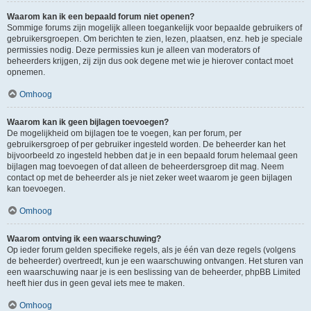
Waarom kan ik een bepaald forum niet openen?
Sommige forums zijn mogelijk alleen toegankelijk voor bepaalde gebruikers of
gebruikersgroepen. Om berichten te zien, lezen, plaatsen, enz. heb je speciale
permissies nodig. Deze permissies kun je alleen van moderators of
beheerders krijgen, zij zijn dus ook degene met wie je hierover contact moet
opnemen.
Omhoog
Waarom kan ik geen bijlagen toevoegen?
De mogelijkheid om bijlagen toe te voegen, kan per forum, per
gebruikersgroep of per gebruiker ingesteld worden. De beheerder kan het
bijvoorbeeld zo ingesteld hebben dat je in een bepaald forum helemaal geen
bijlagen mag toevoegen of dat alleen de beheerdersgroep dit mag. Neem
contact op met de beheerder als je niet zeker weet waarom je geen bijlagen
kan toevoegen.
Omhoog
Waarom ontving ik een waarschuwing?
Op ieder forum gelden specifieke regels, als je één van deze regels (volgens
de beheerder) overtreedt, kun je een waarschuwing ontvangen. Het sturen van
een waarschuwing naar je is een beslissing van de beheerder, phpBB Limited
heeft hier dus in geen geval iets mee te maken.
Omhoog