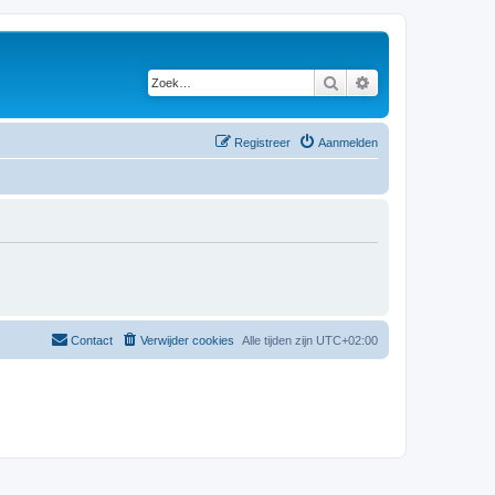
Zoek
Uitgebreid zoeken
Registreer
Aanmelden
Contact
Verwijder cookies
Alle tijden zijn
UTC+02:00