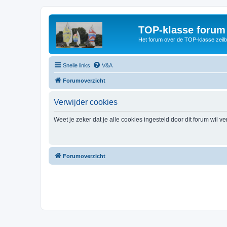
TOP-klasse forum
Het forum over de TOP-klasse zeilb
Snelle links
V&A
Forumoverzicht
Verwijder cookies
Weet je zeker dat je alle cookies ingesteld door dit forum wil v
Forumoverzicht