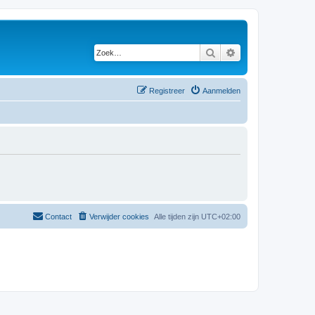
Zoek
Uitgebreid zoeken
Registreer
Aanmelden
Contact
Verwijder cookies
Alle tijden zijn
UTC+02:00