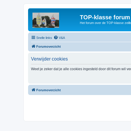
TOP-klasse forum
Het forum over de TOP-klasse zeilb
Snelle links
V&A
Forumoverzicht
Verwijder cookies
Weet je zeker dat je alle cookies ingesteld door dit forum wil v
Forumoverzicht