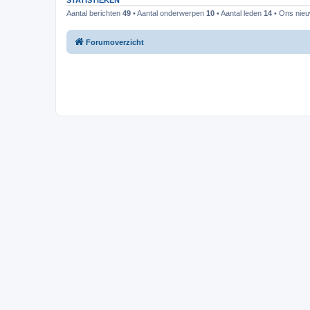
STATISTIEKEN
Aantal berichten
49
• Aantal onderwerpen
10
• Aantal leden
14
• Ons nieuw
Forumoverzicht