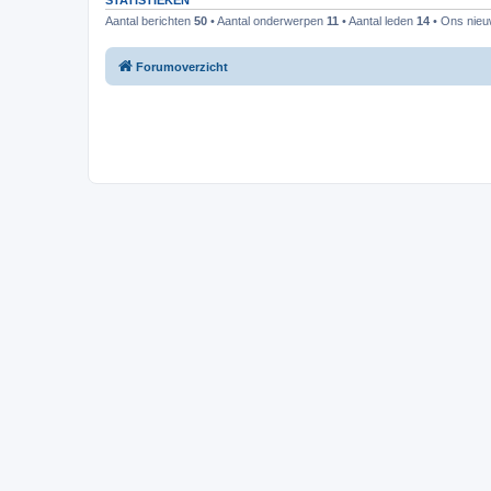
STATISTIEKEN
Aantal berichten
50
• Aantal onderwerpen
11
• Aantal leden
14
• Ons nieuw
Forumoverzicht