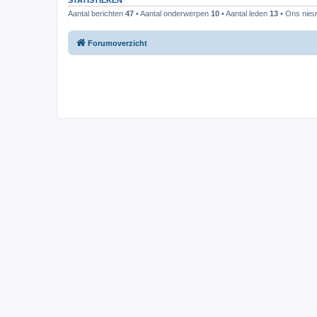
STATISTIEKEN
Aantal berichten
47
• Aantal onderwerpen
10
• Aantal leden
13
• Ons nieuw
Forumoverzicht