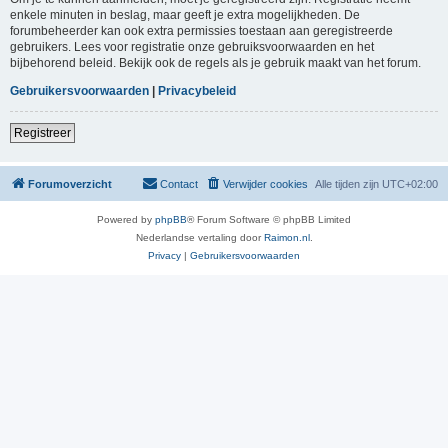
enkele minuten in beslag, maar geeft je extra mogelijkheden. De
forumbeheerder kan ook extra permissies toestaan aan geregistreerde
gebruikers. Lees voor registratie onze gebruiksvoorwaarden en het
bijbehorend beleid. Bekijk ook de regels als je gebruik maakt van het forum.
Gebruikersvoorwaarden
|
Privacybeleid
Registreer
Forumoverzicht
Contact
Verwijder cookies
Alle tijden zijn
UTC+02:00
Powered by
phpBB
® Forum Software © phpBB Limited
Nederlandse vertaling door
Raimon.nl
.
Privacy
|
Gebruikersvoorwaarden