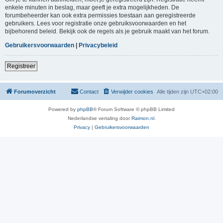
enkele minuten in beslag, maar geeft je extra mogelijkheden. De
forumbeheerder kan ook extra permissies toestaan aan geregistreerde
gebruikers. Lees voor registratie onze gebruiksvoorwaarden en het
bijbehorend beleid. Bekijk ook de regels als je gebruik maakt van het forum.
Gebruikersvoorwaarden
|
Privacybeleid
Registreer
Forumoverzicht
Contact
Verwijder cookies
Alle tijden zijn
UTC+02:00
Powered by
phpBB
® Forum Software © phpBB Limited
Nederlandse vertaling door
Raimon.nl
.
Privacy
|
Gebruikersvoorwaarden