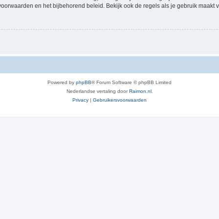
voorwaarden en het bijbehorend beleid. Bekijk ook de regels als je gebruik maakt v
Powered by
phpBB
® Forum Software © phpBB Limited
Nederlandse vertaling door
Raimon.nl
.
Privacy
|
Gebruikersvoorwaarden