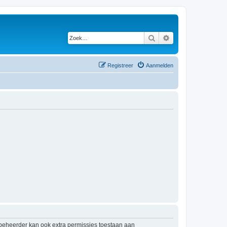
Zoek
Uitgebreid zoeken
Registreer
Aanmelden
mbeheerder kan ook extra permissies toestaan aan