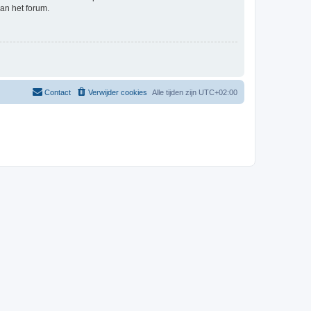
an het forum.
Contact
Verwijder cookies
Alle tijden zijn
UTC+02:00