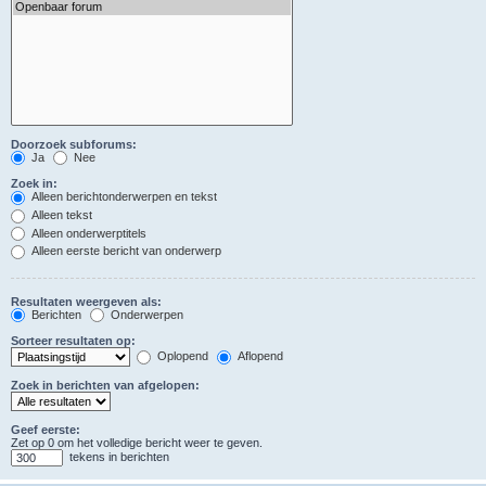
Doorzoek subforums:
Ja
Nee
Zoek in:
Alleen berichtonderwerpen en tekst
Alleen tekst
Alleen onderwerptitels
Alleen eerste bericht van onderwerp
Resultaten weergeven als:
Berichten
Onderwerpen
Sorteer resultaten op:
Oplopend
Aflopend
Zoek in berichten van afgelopen:
Geef eerste:
Zet op 0 om het volledige bericht weer te geven.
tekens in berichten