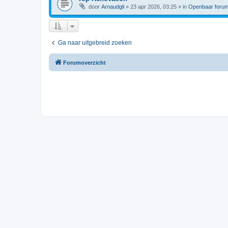
door
Arnaudgli
»
23 apr 2026, 03:25
» in
Openbaar foru
Ga naar uitgebreid zoeken
Forumoverzicht