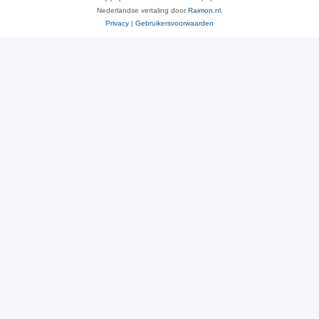
Nederlandse vertaling door
Raimon.nl
.
Privacy
|
Gebruikersvoorwaarden