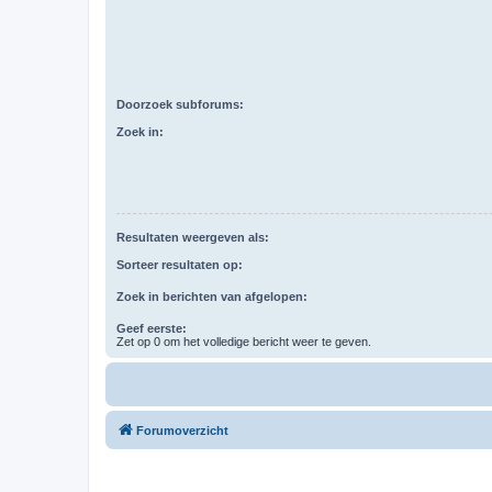
Doorzoek subforums:
Zoek in:
Resultaten weergeven als:
Sorteer resultaten op:
Zoek in berichten van afgelopen:
Geef eerste:
Zet op 0 om het volledige bericht weer te geven.
Forumoverzicht