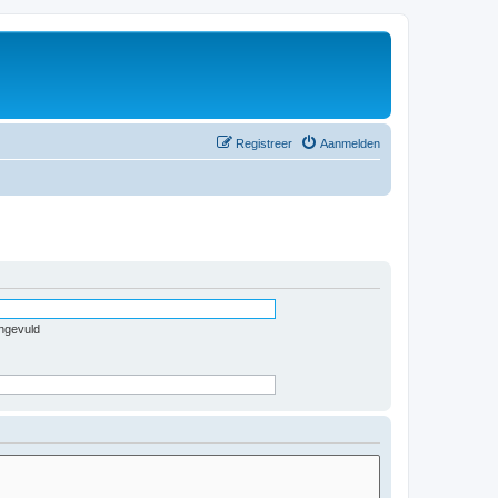
Registreer
Aanmelden
ingevuld