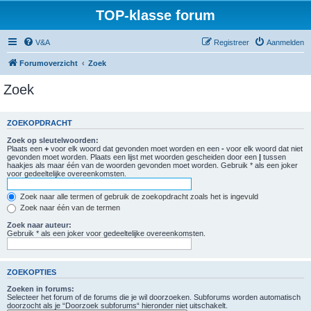
TOP-klasse forum
V&A
Registreer
Aanmelden
Forumoverzicht
Zoek
Zoek
ZOEKOPDRACHT
Zoek op sleutelwoorden:
Plaats een
+
voor elk woord dat gevonden moet worden en een
-
voor elk woord dat niet
gevonden moet worden. Plaats een lijst met woorden gescheiden door een
|
tussen
haakjes als maar één van de woorden gevonden moet worden. Gebruik * als een joker
voor gedeeltelijke overeenkomsten.
Zoek naar alle termen of gebruik de zoekopdracht zoals het is ingevuld
Zoek naar één van de termen
Zoek naar auteur:
Gebruik * als een joker voor gedeeltelijke overeenkomsten.
ZOEKOPTIES
Zoeken in forums:
Selecteer het forum of de forums die je wil doorzoeken. Subforums worden automatisch
doorzocht als je “Doorzoek subforums“ hieronder niet uitschakelt.