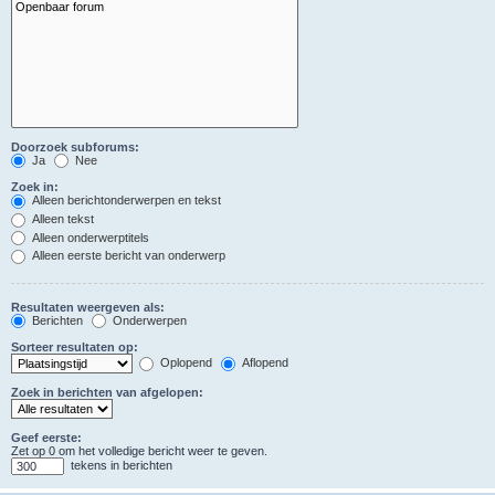
Doorzoek subforums:
Ja
Nee
Zoek in:
Alleen berichtonderwerpen en tekst
Alleen tekst
Alleen onderwerptitels
Alleen eerste bericht van onderwerp
Resultaten weergeven als:
Berichten
Onderwerpen
Sorteer resultaten op:
Oplopend
Aflopend
Zoek in berichten van afgelopen:
Geef eerste:
Zet op 0 om het volledige bericht weer te geven.
tekens in berichten