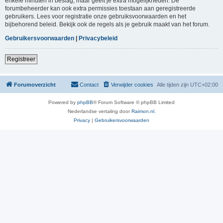
enkele minuten in beslag, maar geeft je extra mogelijkheden. De
forumbeheerder kan ook extra permissies toestaan aan geregistreerde
gebruikers. Lees voor registratie onze gebruiksvoorwaarden en het
bijbehorend beleid. Bekijk ook de regels als je gebruik maakt van het forum.
Gebruikersvoorwaarden
|
Privacybeleid
Registreer
Forumoverzicht
Contact
Verwijder cookies
Alle tijden zijn
UTC+02:00
Powered by
phpBB
® Forum Software © phpBB Limited
Nederlandse vertaling door
Raimon.nl
.
Privacy
|
Gebruikersvoorwaarden