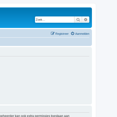
Zoek
Uitgebreid zoeken
Registreer
Aanmelden
mbeheerder kan ook extra permissies toestaan aan