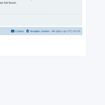
an het forum.
Contact
Verwijder cookies
Alle tijden zijn
UTC+02:00