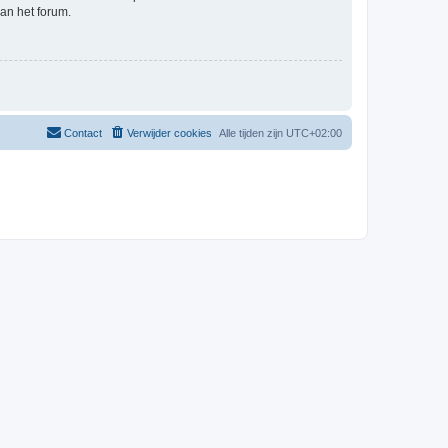
an het forum.
Contact
Verwijder cookies
Alle tijden zijn
UTC+02:00