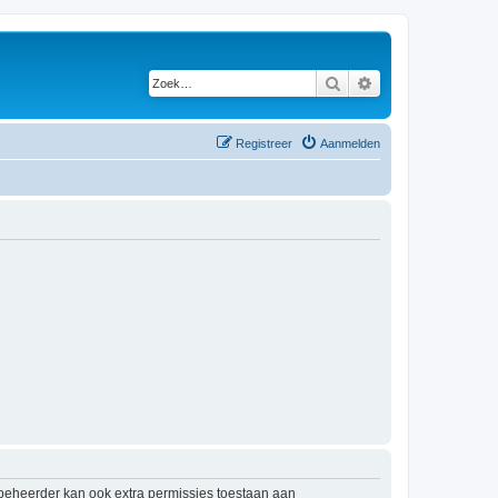
Zoek
Uitgebreid zoeken
Registreer
Aanmelden
mbeheerder kan ook extra permissies toestaan aan