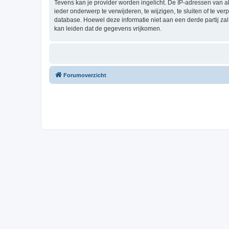
Tevens kan je provider worden ingelicht. De IP-adressen van 
ieder onderwerp te verwijderen, te wijzigen, te sluiten of te ve
database. Hoewel deze informatie niet aan een derde partij z
kan leiden dat de gegevens vrijkomen.
Forumoverzicht