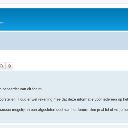
oot
Zoek
Uitgebreid zoeken
n beheerder van dit forum.
orstellen. Houd er wel rekening mee dat deze informatie voor iedereen op het 
ussie mogelijk in een afgesloten deel van het forum. Ben je al lid of wil je h