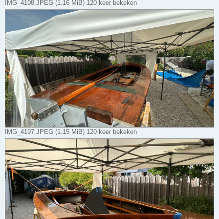
IMG_4198.JPEG (1.16 MiB) 120 keer bekeken
IMG_4197.JPEG (1.15 MiB) 120 keer bekeken