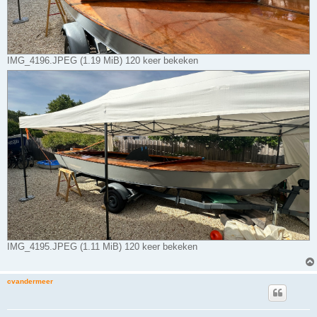
IMG_4196.JPEG (1.19 MiB) 120 keer bekeken
IMG_4195.JPEG (1.11 MiB) 120 keer bekeken
cvandermeer