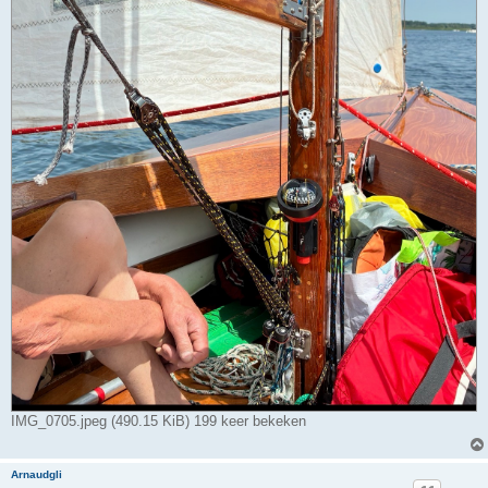
IMG_0705.jpeg (490.15 KiB) 199 keer bekeken
Arnaudgli