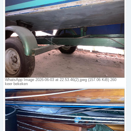
WhatsApp Image 2026-06-03 at 22.53.46(2).jpeg (157.06 KiB) 260
keer bekeken