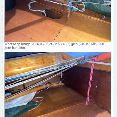
WhatsApp Image 2026-06-03 at 22.53.46(3).jpeg (210.87 KiB) 260
keer bekeken