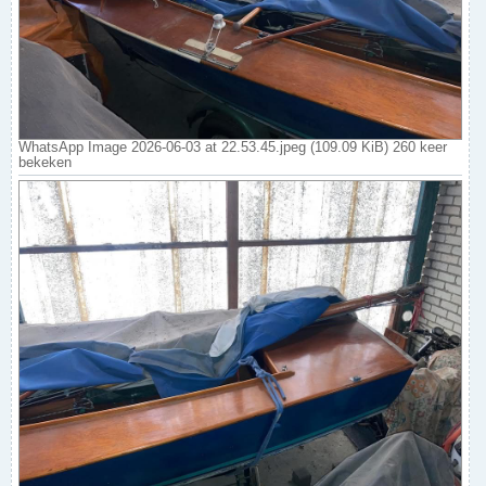
WhatsApp Image 2026-06-03 at 22.53.45.jpeg (109.09 KiB) 260 keer
bekeken