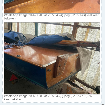
WhatsApp Image 2026-06-03 at 22.53.46(4).jpeg (220.5 KiB) 260 keer
bekeken
WhatsApp Image 2026-06-03 at 22.53.46(5).jpeg (229.23 KiB) 260
keer bekeken