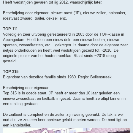
Heeft wedstrijden gevaren tot iig 2012, waarschijnlijk later.
Beschrijving door eigenaar: nieuwe mast (JP), nieuwe zeilen, spinnaker,
roestvast zwaard, trailer, dekzeil enz.
TOP 111
Volledig en zeer uitvoerig gerestaureerd in 2003 door de TOP-klasse in
Appingedam. Heeft toen een nieuw dek, een nieuwe bodem, nieuwe
spanten, zwaardkasten, etc... gekregen. Is daarna door de eigenaar zeer
netjes onderhouden en heeft veel wedstrijden gezeild tot ~2010. De
originele pionier van het houten roerblad. Staat sinds ~2018 droog
gestald.
TOP 315
Eigendom van dezelfde familie sinds 1980. Regio: Bollenstreek
Beschrijving door eigenaar:
Top 315 is in goede staat, JP heeft er meer dan 10 jaar geleden een
nieuwe zwaardkast en kielbalk in gezet. Daarna heeft ze altijd binnen in
een stalling gestaan.
De zeilboot is compleet en de zeilen zijn weinig gebruikt. De lak is wel
oud dus ze zou een keer opnieuw gelakt moeten worden. De boot ligt op
een kanteltrailer.