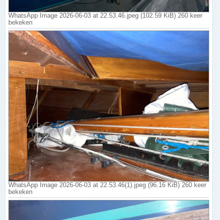
WhatsApp Image 2026-06-03 at 22.53.46.jpeg (102.59 KiB) 260 keer
bekeken
WhatsApp Image 2026-06-03 at 22.53.46(1).jpeg (96.16 KiB) 260 keer
bekeken