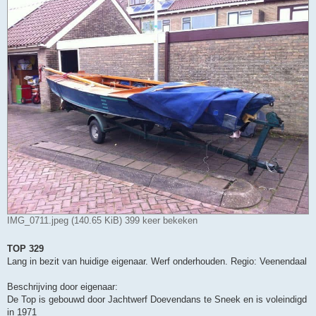
IMG_0711.jpeg (140.65 KiB) 399 keer bekeken
TOP 329
Lang in bezit van huidige eigenaar. Werf onderhouden. Regio: Veenendaal
Beschrijving door eigenaar:
De Top is gebouwd door Jachtwerf Doevendans te Sneek en is voleindigd
in 1971