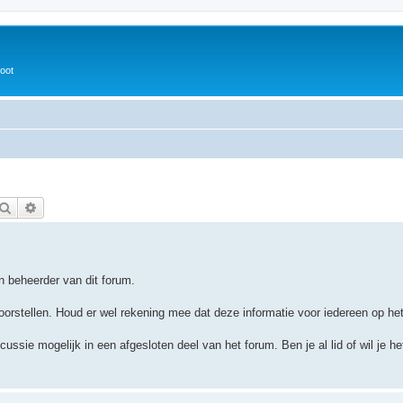
oot
Zoek
Uitgebreid zoeken
n beheerder van dit forum.
orstellen. Houd er wel rekening mee dat deze informatie voor iedereen op het 
ussie mogelijk in een afgesloten deel van het forum. Ben je al lid of wil je h